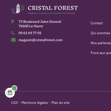
73 Boulevard Jules Durand
Contact
76600 Le Havre
09 61 69 77 01
Qui sommes
magasin@cristalforest.com
Nos partenai
Foire aux qu
CGV
Mentions légales
Plan du site