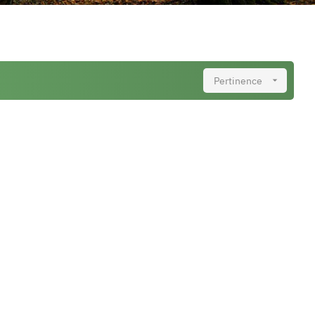
Pertinence
