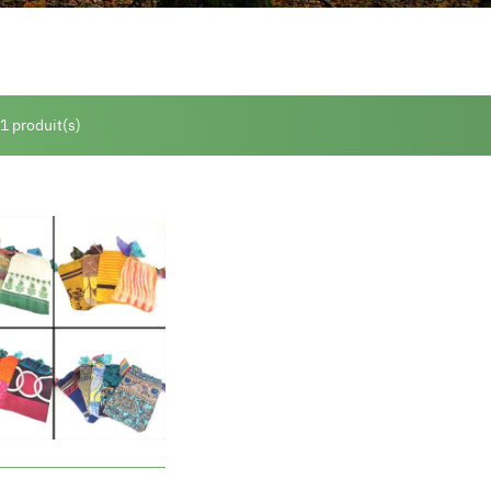
 1 produit(s)