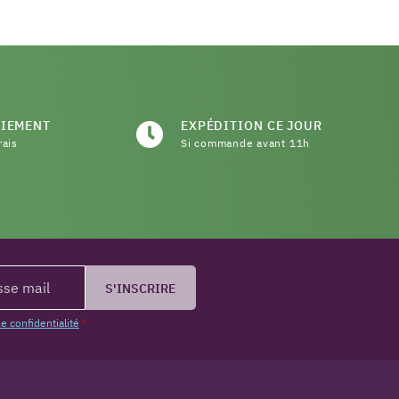
AIEMENT
EXPÉDITION CE JOUR
rais
Si commande avant 11h
vis)
S'INSCRIRE
de confidentialité
*