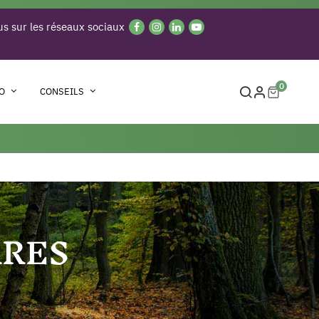
s sur les réseaux sociaux
0
O
CONSEILS
RRES