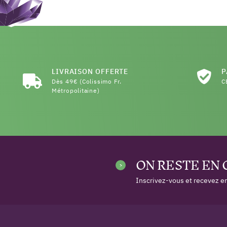
LIVRAISON OFFERTE
P
Dès 49€ (Colissimo Fr.
C
Métropolitaine)
ON RESTE EN
Inscrivez-vous et recevez en