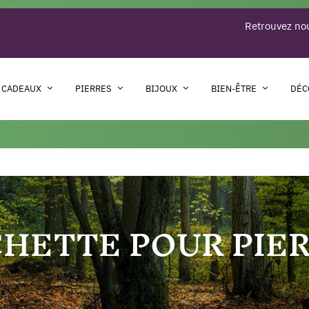
Retrouvez nou
 CADEAUX
PIERRES
BIJOUX
BIEN-ÊTRE
DÉC
HETTE POUR PIE