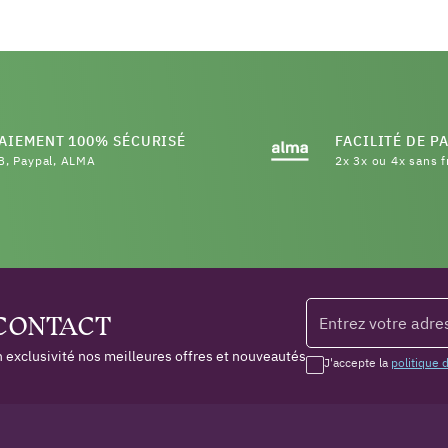
AIEMENT 100% SÉCURISÉ
FACILITÉ DE P
B, Paypal, ALMA
2x 3x ou 4x sans f
(16 a
 CONTACT
 exclusivité nos meilleures offres et nouveautés
J'accepte la
politique 