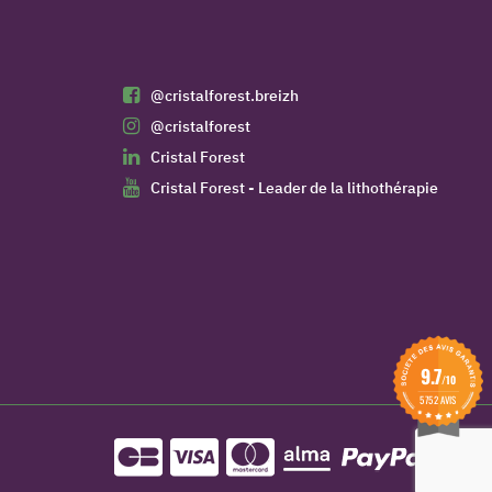
@cristalforest.breizh
@cristalforest
Cristal Forest
Cristal Forest - Leader de la lithothérapie
9.7
/10
5752 AVIS