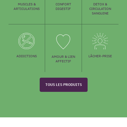
MUSCLES &
CONFORT
DETOX &
ARTICULATIONS
DIGESTIF
CIRCULATION
SANGUINE
LÂCHER-PRISE
ADDICTIONS
AMOUR & LIEN
AFFECTIF
TOUS LES PRODUITS