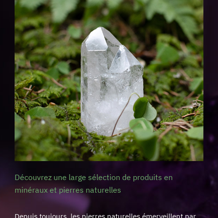
Découvrez une large sélection de produits en
minéraux et pierres naturelles
Depuis toujours, les pierres naturelles émerveillent par