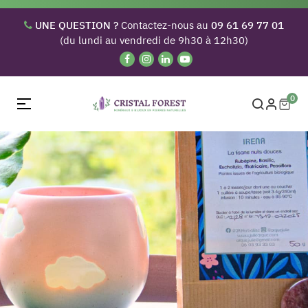
UNE QUESTION ?
Contactez-nous au
09 61 69 77 01
(du lundi au vendredi de 9h30 à 12h30)
0
Basculer
☰
la
navigation