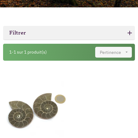
Filtrer
1-1 sur 1 produit(s)
Pertinence
