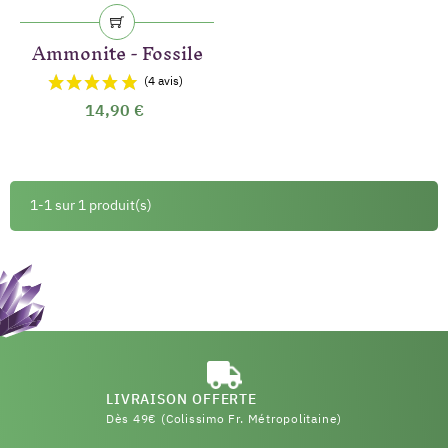
Ammonite - Fossile
14,90 €
1-1 sur 1 produit(s)
LIVRAISON OFFERTE
Dès 49€ (Colissimo Fr. Métropolitaine)