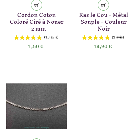
Cordon Coton
Ras le Cou - Métal
Coloré Ciré à Nouer
Souple - Couleur
- 2 mm
Noir
1,50 €
14,90 €