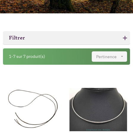
Filtrer
1-7 sur 7 produit(s)
Pertinence
