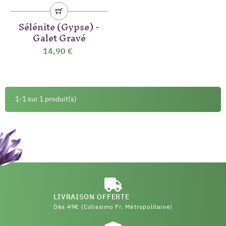
Sélénite (Gypse) -
Galet Gravé
14,90 €
1-1 sur 1 produit(s)
LIVRAISON OFFERTE
Dès 49€ (Colissimo Fr. Métropolitaine)