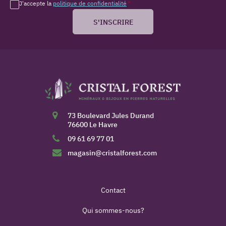
J'accepte la
politique de confidentialité
*
S'INSCRIRE
73 Boulevard Jules Durand
76600 Le Havre
09 61 69 77 01
magasin@cristalforest.com
Contact
Qui sommes-nous?