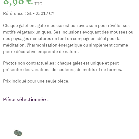
8,90 €
TTC
Référence :
GL - 23017 CY
Chaque galet en agate mousse est poli avec soin pour révéler ses
motifs végétaux uniques. Ses inclusions évoquant des mousses ou
des paysages miniatures en font un compagnon idéal pour la
méditation, l’harmonisation énergétique ou simplement comme
pierre décorative empreinte de nature.
Photos non contractuelles : chaque galet est unique et peut
présenter des variations de couleurs, de motifs et de formes.
Prix indiqué pour une seule pièce.
Pièce sélectionnée :