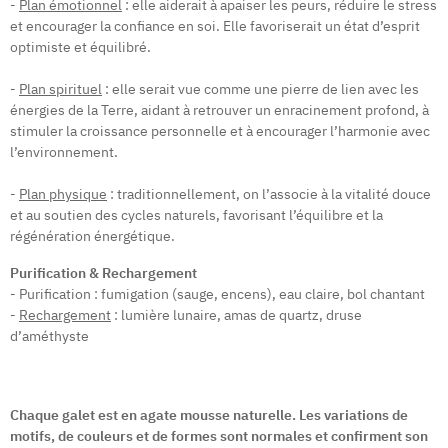
-
Plan émotionnel
: elle aiderait à apaiser les peurs, réduire le stress
et encourager la confiance en soi. Elle favoriserait un état d’esprit
optimiste et équilibré.
-
Plan spirituel
: elle serait vue comme une pierre de lien avec les
énergies de la Terre, aidant à retrouver un enracinement profond, à
stimuler la croissance personnelle et à encourager l’harmonie avec
l’environnement.
-
Plan physique
: traditionnellement, on l’associe à la vitalité douce
et au soutien des cycles naturels, favorisant l’équilibre et la
régénération énergétique.
Purification & Rechargement
- Purification : fumigation (sauge, encens), eau claire, bol chantant
-
Rechargement
: lumière lunaire, amas de quartz, druse
d’améthyste
Chaque galet est en agate mousse naturelle. Les variations de
motifs, de couleurs et de formes sont normales et confirment son