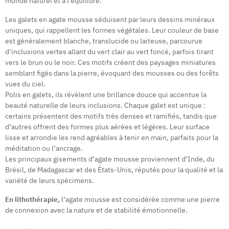
monde naturel et à l’équilibre.
Les galets en agate mousse séduisent par leurs dessins minéraux
uniques, qui rappellent les formes végétales. Leur couleur de base
est généralement blanche, translucide ou laiteuse, parcourue
d’inclusions vertes allant du vert clair au vert foncé, parfois tirant
vers le brun ou le noir. Ces motifs créent des paysages miniatures
semblant figés dans la pierre, évoquant des mousses ou des forêts
vues du ciel.
Polis en galets, ils révèlent une brillance douce qui accentue la
beauté naturelle de leurs inclusions. Chaque galet est unique :
certains présentent des motifs très denses et ramifiés, tandis que
d’autres offrent des formes plus aérées et légères. Leur surface
lisse et arrondie les rend agréables à tenir en main, parfaits pour la
méditation ou l’ancrage.
Les principaux gisements d’agate mousse proviennent d’Inde, du
Brésil, de Madagascar et des États-Unis, réputés pour la qualité et la
variété de leurs spécimens.
En lithothérapie,
l’agate mousse est considérée comme une pierre
de connexion avec la nature et de stabilité émotionnelle.