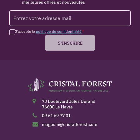
meilleures offres et nouveautés
J'accepte la
politique de confidentialité
*
S'INSCRIRE
73 Boulevard Jules Durand
76600 Le Havre
09 61 69 77 01
magasin@cristalforest.com