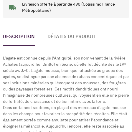
Livraison offerte à partir de 49€ (Colissimo France
Métropolitaine)
DESCRIPTION
DÉTAILS DU PRODUIT
L’agate est connue depuis l’Antiquité, son nom venant de la rivière
Achates (aujourd’hui Dirillo) en Sicile, où elle fut décrite dès le IVᵉ
siècle av. J.-C. L’agate mousse, bien que rattachée au groupe des
agates, se distingue par son absence de rubans concentriques et par
ses inclusions minérales qui évoquent des mousses, des fougères
ou des paysages forestiers. Ces motifs dendritiques ont nourri
l’imaginaire de nombreuses cultures, qui voyaient en elle une pierre
de fertilité, de croissance et de lien intime avec la terre.
Dans certaines traditions, on plaçait des morceaux d’agate mousse
dans les champs pour favoriser la prospérité des récoltes. Elle était
également portée comme amulette pour attirer l’abondance et
éloigner la mélancolie. Aujourd’hui encore, elle reste associée au