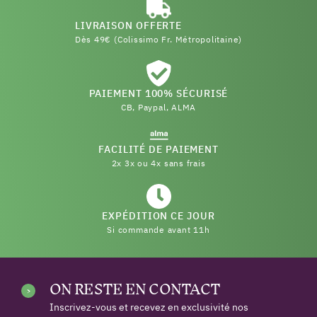
LIVRAISON OFFERTE
Dès 49€ (Colissimo Fr. Métropolitaine)
PAIEMENT 100% SÉCURISÉ
CB, Paypal, ALMA
FACILITÉ DE PAIEMENT
2x 3x ou 4x sans frais
EXPÉDITION CE JOUR
Si commande avant 11h
ON RESTE EN CONTACT
Inscrivez-vous et recevez en exclusivité nos