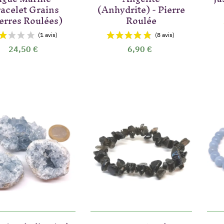
acelet Grains
(Anhydrite) - Pierre
erres Roulées)
Roulée
24,50 €
6,90 €