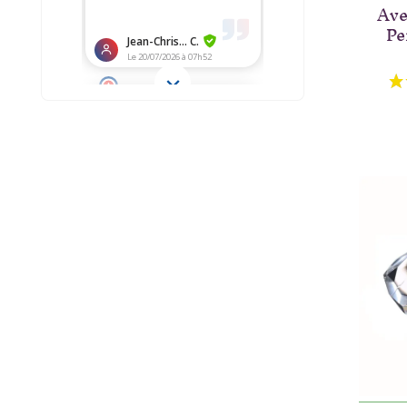
Ave
Pe