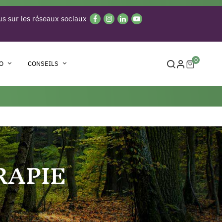
s sur les réseaux sociaux
0
O
CONSEILS
RAPIE