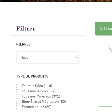
Filtrer
1-60 su
PIERRES
TYPE DE PRODUITS
Toute la Déco
(114)
Tous nos Bijoux
(507)
Tous nos Minéraux
(371)
Bien-Être et Méditation
(80)
Formes polies
(80)