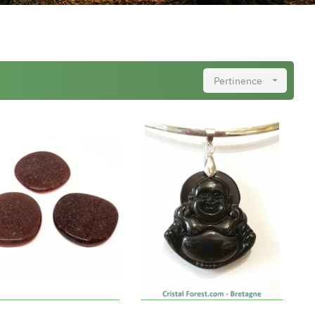
Pertinence
