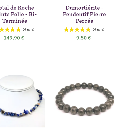
stal de Roche -
Dumortiérite -
nte Polie - Bi-
Pendentif Pierre
Terminée
Percée
149,90 €
9,50 €
(18 a