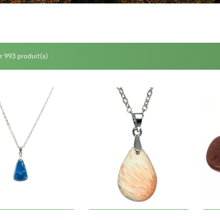
r 993 produit(s)