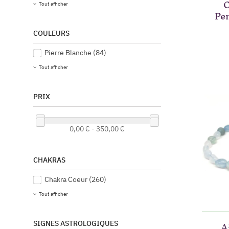
O
Tout afficher
Pen
COULEURS
Pierre Blanche
(84)
Tout afficher
PRIX
0,00 € - 350,00 €
CHAKRAS
Chakra Coeur
(260)
Tout afficher
A
SIGNES ASTROLOGIQUES