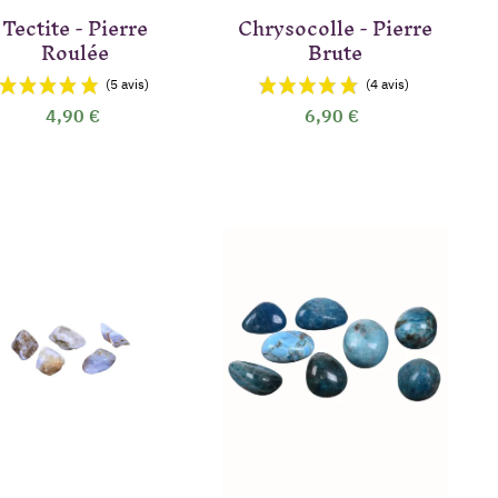
Tectite - Pierre
Chrysocolle - Pierre
Roulée
Brute
4,90 €
6,90 €
vis)
(4 avis)