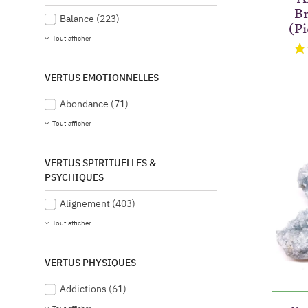
Br
Balance
(223)
(Pi
Tout afficher
VERTUS EMOTIONNELLES
Abondance
(71)
Tout afficher
VERTUS SPIRITUELLES &
PSYCHIQUES
Alignement
(403)
Tout afficher
VERTUS PHYSIQUES
Addictions
(61)