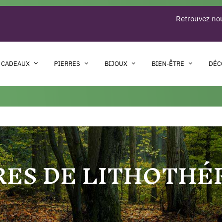
Retrouvez nou
 CADEAUX
PIERRES
BIJOUX
BIEN-ÊTRE
DÉC
RES DE LITHOTHÉ