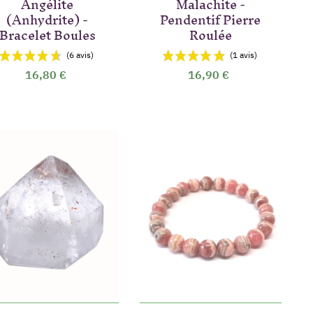
Angélite
Malachite -
(Anhydrite) -
Pendentif Pierre
Bracelet Boules
Roulée
16,80 €
16,90 €