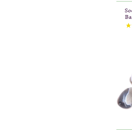
Sod
Ba