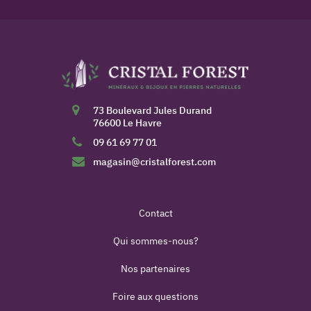
73 Boulevard Jules Durand
76600 Le Havre
09 61 69 77 01
magasin@cristalforest.com
Contact
Qui sommes-nous?
Nos partenaires
Foire aux questions