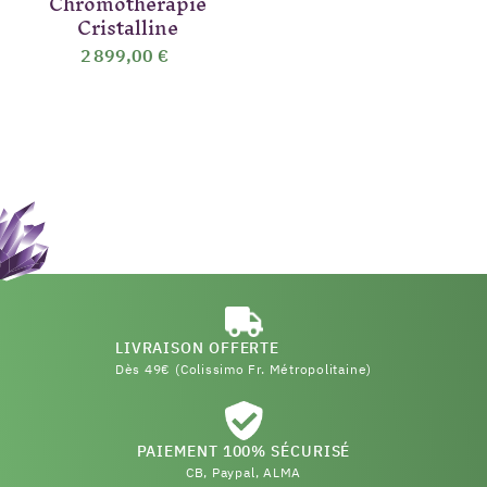
Chromothérapie
Cristalline
2 899,00 €
LIVRAISON OFFERTE
Dès 49€ (Colissimo Fr. Métropolitaine)
PAIEMENT 100% SÉCURISÉ
CB, Paypal, ALMA