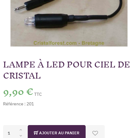
LAMPE À LED POUR CIEL DE
CRISTAL
9,90 €
TTC
Référence :
201
AJOUTER AU PANIER