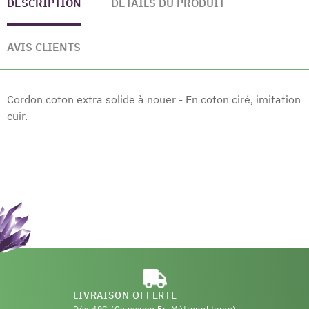
DESCRIPTION
DÉTAILS DU PRODUIT
AVIS CLIENTS
Cordon coton extra solide à nouer - En coton ciré, imitation
cuir.
LIVRAISON OFFERTE
Dès 49€ (Colissimo Fr. Métropolitaine)