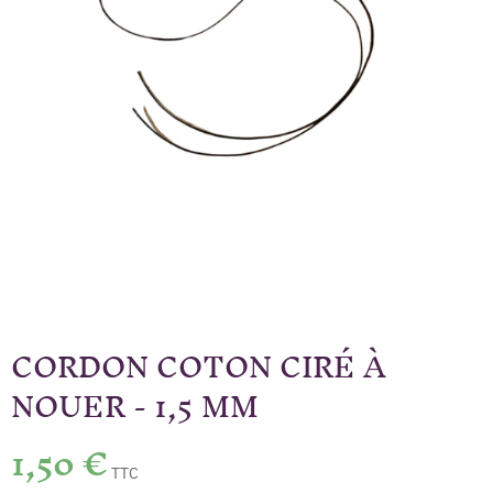
CORDON COTON CIRÉ À
NOUER - 1,5 MM
1,50 €
TTC