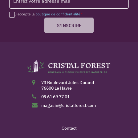
J'accepte la
politique de confidentialité
*
S'INSCRIRE
73 Boulevard Jules Durand
76600 Le Havre
09 61 69 77 01
magasin@cristalforest.com
Contact