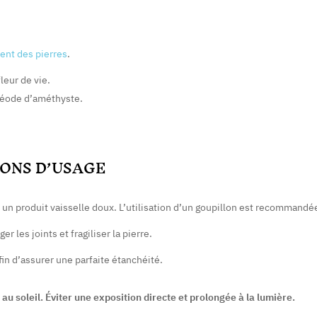
ment des pierres
.
leur de vie.
géode d’améthyste.
ONS D’USAGE
ec un produit vaisselle doux. L’utilisation d’un goupillon est recommandé
 les joints et fragiliser la pierre.
fin d’assurer une parfaite étanchéité.
u soleil. Éviter une exposition directe et prolongée à la lumière.