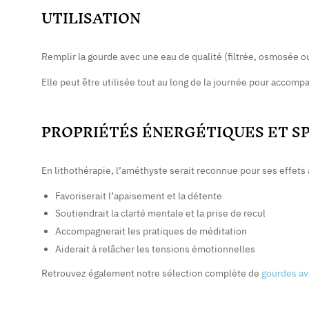
UTILISATION
Remplir la gourde avec une eau de qualité (filtrée, osmosée ou
Elle peut être utilisée tout au long de la journée pour accomp
PROPRIÉTÉS ÉNERGÉTIQUES ET S
En lithothérapie, l’améthyste serait reconnue pour ses effets 
Favoriserait l’apaisement et la détente
Soutiendrait la clarté mentale et la prise de recul
Accompagnerait les pratiques de méditation
Aiderait à relâcher les tensions émotionnelles
Retrouvez également notre sélection complète de
gourdes av