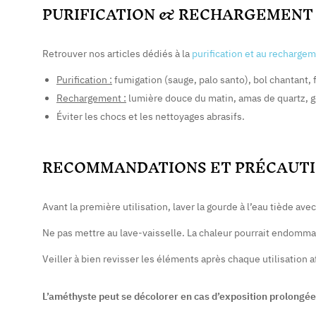
PURIFICATION & RECHARGEMENT
Retrouver nos articles dédiés à la
purification et au recharge
Purification :
fumigation (sauge, palo santo), bol chantant, f
Rechargement :
lumière douce du matin, amas de quartz, 
Éviter les chocs et les nettoyages abrasifs.
RECOMMANDATIONS ET PRÉCAUTI
Avant la première utilisation, laver la gourde à l’eau tiède av
Ne pas mettre au lave-vaisselle. La chaleur pourrait endommager
Veiller à bien revisser les éléments après chaque utilisation a
L’améthyste peut se décolorer en cas d’exposition prolongée a