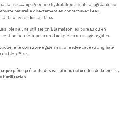
e pour accompagner une hydratation simple et agréable au
éthyste naturelle directement en contact avec l’eau,
ment l’univers des cristaux.
ssi bien à une utilisation à la maison, au bureau ou en
ception hermétique la rend adaptée à un usage régulier.
bolique, elle constitue également une idée cadeau originale
t du bien-être.
aque pièce présente des variations naturelles de la pierre,
 l’utilisation.