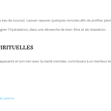
 eau de source). Laisser reposer quelques minutes afin de profiter plei
agner l’hydratation, dans une démarche de bien-être et de relaxation.
PIRITUELLES
apaisants et son lien avec la clarté mentale, contribuant à un meilleur é
ec pierre
.