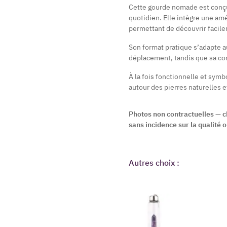
Cette gourde nomade est conçu
quotidien. Elle intègre une am
permettant de découvrir facile
Son format pratique s’adapte au
déplacement, tandis que sa con
À la fois fonctionnelle et sym
autour des pierres naturelles e
Photos non contractuelles — ch
sans incidence sur la qualité ou
Autres choix :