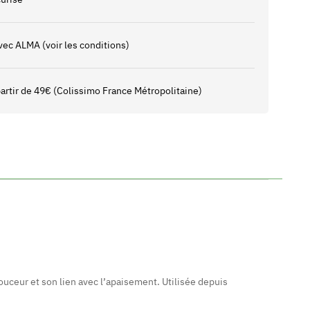
vec ALMA (voir les conditions)
 partir de 49€ (Colissimo France Métropolitaine)
ouceur et son lien avec l’apaisement. Utilisée depuis