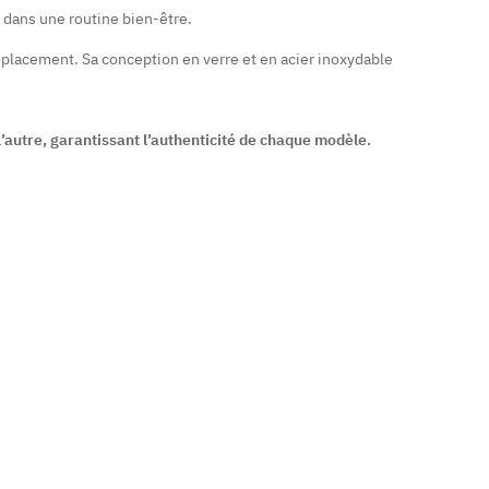
er dans une routine bien-être.
déplacement. Sa conception en verre et en acier inoxydable
l’autre, garantissant l’authenticité de chaque modèle.