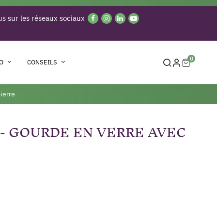
s sur les réseaux sociaux
0
O
CONSEILS
ierre
- GOURDE EN VERRE AVEC