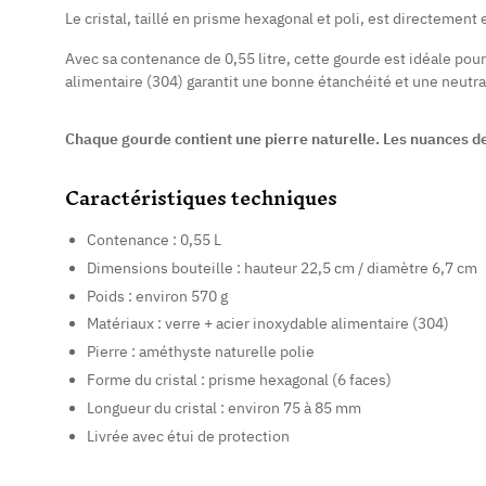
Le cristal, taillé en prisme hexagonal et poli, est directement 
Avec sa contenance de 0,55 litre, cette gourde est idéale pou
alimentaire (304) garantit une bonne étanchéité et une neutra
Chaque gourde contient une pierre naturelle. Les nuances de v
Caractéristiques techniques
Contenance : 0,55 L
Dimensions bouteille : hauteur 22,5 cm / diamètre 6,7 cm
Poids : environ 570 g
Matériaux : verre + acier inoxydable alimentaire (304)
Pierre : améthyste naturelle polie
Forme du cristal : prisme hexagonal (6 faces)
Longueur du cristal : environ 75 à 85 mm
Livrée avec étui de protection