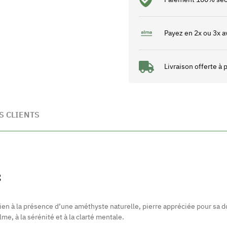
Payez en 2x ou 3x a
Livraison offerte à
S CLIENTS
S
ien à la présence d’une améthyste naturelle, pierre appréciée pour sa d
me, à la sérénité et à la clarté mentale.