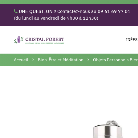
UNE QUESTION ?
Contactez-nous au
09 61 69 77 01
(du lundi au vendredi de 9h30 à 12h30)
IDÉES
Accueil
Bien-Être et Méditation
Objets Personnels Bie