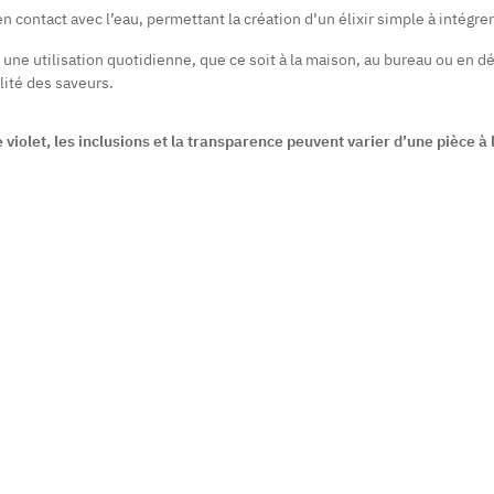
en contact avec l’eau, permettant la création d’un élixir simple à intégr
r une utilisation quotidienne, que ce soit à la maison, au bureau ou en 
lité des saveurs.
iolet, les inclusions et la transparence peuvent varier d’une pièce à 