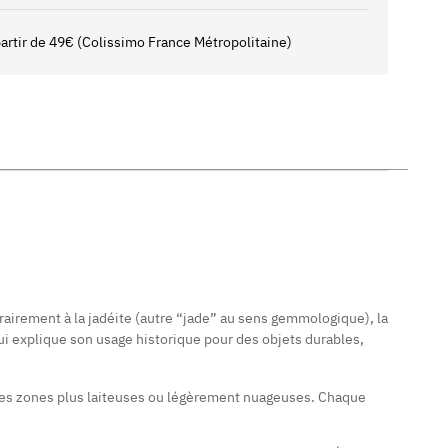
 partir de 49€ (Colissimo France Métropolitaine)
rairement à la jadéite (autre “jade” au sens gemmologique), la
qui explique son usage historique pour des objets durables,
ec des zones plus laiteuses ou légèrement nuageuses. Chaque