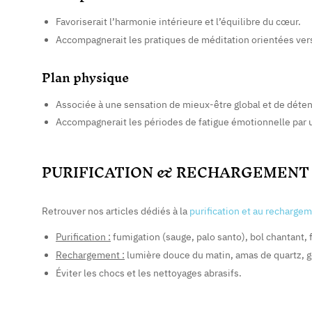
Favoriserait l’harmonie intérieure et l’équilibre du cœur.
Accompagnerait les pratiques de méditation orientées vers 
Plan physique
Associée à une sensation de mieux-être global et de déten
Accompagnerait les périodes de fatigue émotionnelle par u
PURIFICATION & RECHARGEMENT
Retrouver nos articles dédiés à la
purification et au recharge
Purification :
fumigation (sauge, palo santo), bol chantant, f
Rechargement :
lumière douce du matin, amas de quartz, 
Éviter les chocs et les nettoyages abrasifs.