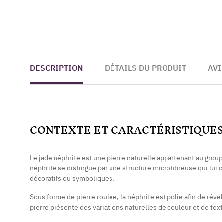
DESCRIPTION
DÉTAILS DU PRODUIT
AVI
CONTEXTE ET CARACTÉRISTIQUE
Le jade néphrite est une pierre naturelle appartenant au grou
néphrite se distingue par une structure microfibreuse qui lui 
décoratifs ou symboliques.
Sous forme de pierre roulée, la néphrite est polie afin de rév
pierre présente des variations naturelles de couleur et de te