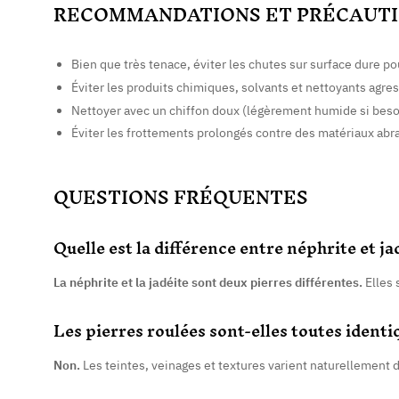
RECOMMANDATIONS ET PRÉCAUTI
Bien que très tenace, éviter les chutes sur surface dure po
Éviter les produits chimiques, solvants et nettoyants agres
Nettoyer avec un chiffon doux (légèrement humide si besoi
Éviter les frottements prolongés contre des matériaux abra
QUESTIONS FRÉQUENTES
Quelle est la différence entre néphrite et ja
La néphrite et la jadéite sont deux pierres différentes.
Elles 
Les pierres roulées sont-elles toutes identi
Non.
Les teintes, veinages et textures varient naturellement d’