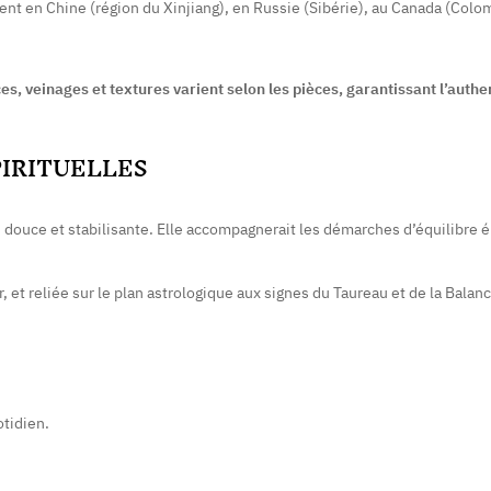
nt en Chine (région du Xinjiang), en Russie (Sibérie), au Canada (Colo
es, veinages et textures varient selon les pièces, garantissant l’authe
PIRITUELLES
on douce et stabilisante. Elle accompagnerait les démarches d’équilibre
 et reliée sur le plan astrologique aux signes du Taureau et de la Balanc
otidien.