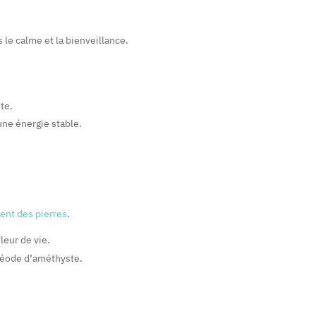
le calme et la bienveillance.
te.
ne énergie stable.
ment des pierres
.
leur de vie.
géode d’améthyste.