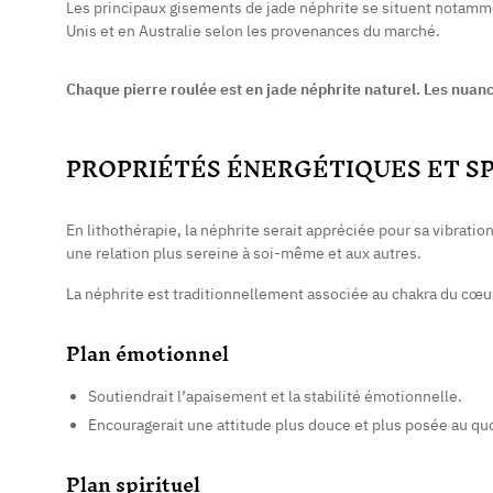
Les principaux gisements de jade néphrite se situent notamme
Unis et en Australie selon les provenances du marché.
Chaque pierre roulée est en jade néphrite naturel. Les nuanc
PROPRIÉTÉS ÉNERGÉTIQUES ET S
En lithothérapie, la néphrite serait appréciée pour sa vibrati
une relation plus sereine à soi-même et aux autres.
La néphrite est traditionnellement associée au chakra du cœur,
Plan émotionnel
Soutiendrait l’apaisement et la stabilité émotionnelle.
Encouragerait une attitude plus douce et plus posée au qu
Plan spirituel