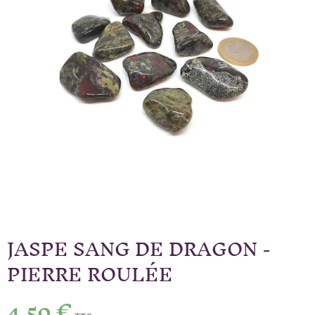
JASPE SANG DE DRAGON -
PIERRE ROULÉE
4,50 €