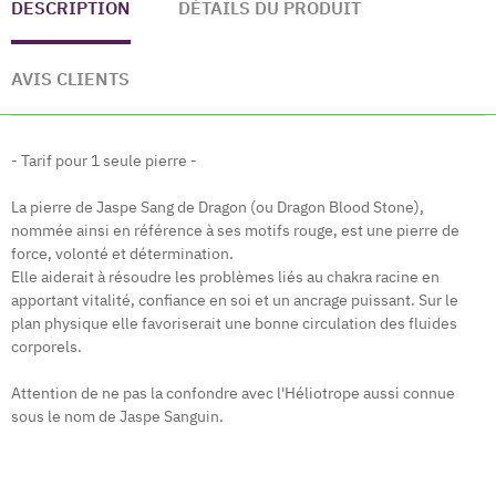
DESCRIPTION
DÉTAILS DU PRODUIT
AVIS CLIENTS
- Tarif pour 1 seule pierre -
La pierre de Jaspe Sang de Dragon (ou Dragon Blood Stone),
nommée ainsi en référence à ses motifs rouge, est une pierre de
force, volonté et détermination.
Elle aiderait à résoudre les problèmes liés au chakra racine en
apportant vitalité, confiance en soi et un ancrage puissant.
Sur le
plan physique elle favoriserait une bonne circulation des fluides
corporels.
Attention de ne pas la confondre avec l'Héliotrope aussi connue
sous le nom de Jaspe Sanguin.