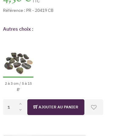
TTC
Référence :
PR - 20419 CB
Autres choix :
2 à 3 cm / 5 à 15
gr
AJOUTER AU PANIER