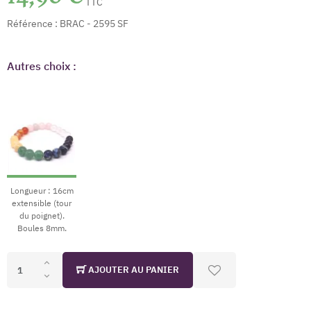
TTC
Référence :
BRAC - 2595 SF
Autres choix :
Longueur : 16cm
extensible (tour
du poignet).
Boules 8mm.
AJOUTER AU PANIER