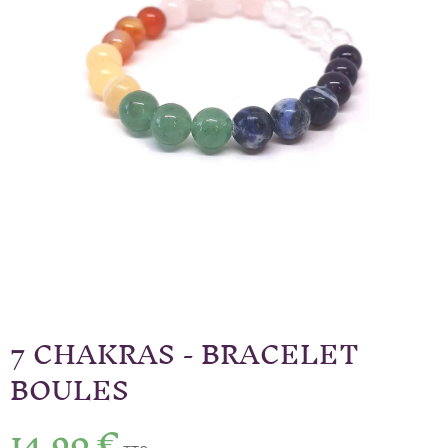
7 CHAKRAS - BRACELET
BOULES
14,90 €