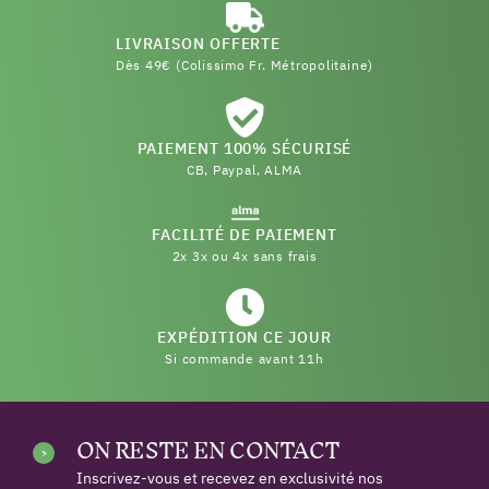
LIVRAISON OFFERTE
Dès 49€ (Colissimo Fr. Métropolitaine)
PAIEMENT 100% SÉCURISÉ
CB, Paypal, ALMA
FACILITÉ DE PAIEMENT
2x 3x ou 4x sans frais
EXPÉDITION CE JOUR
Si commande avant 11h
ON RESTE EN CONTACT
Inscrivez-vous et recevez en exclusivité nos