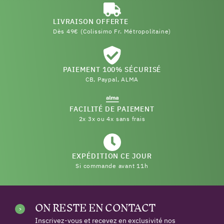
LIVRAISON OFFERTE
Dès 49€ (Colissimo Fr. Métropolitaine)
PAIEMENT 100% SÉCURISÉ
CB, Paypal, ALMA
FACILITÉ DE PAIEMENT
2x 3x ou 4x sans frais
EXPÉDITION CE JOUR
Si commande avant 11h
ON RESTE EN CONTACT
Inscrivez-vous et recevez en exclusivité nos