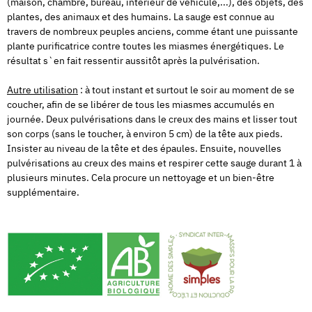
(maison, chambre, bureau, intérieur de véhicule,...), des objets, des
plantes, des animaux et des humains. La sauge est connue au
travers de nombreux peuples anciens, comme étant une puissante
plante purificatrice contre toutes les miasmes énergétiques. Le
résultat s`en fait ressentir aussitôt après la pulvérisation.
Autre utilisation
: à tout instant et surtout le soir au moment de se
coucher, afin de se libérer de tous les miasmes accumulés en
journée. Deux pulvérisations dans le creux des mains et lisser tout
son corps (sans le toucher, à environ 5 cm) de la tête aux pieds.
Insister au niveau de la tête et des épaules. Ensuite, nouvelles
pulvérisations au creux des mains et respirer cette sauge durant 1 à
plusieurs minutes. Cela procure un nettoyage et un bien-être
supplémentaire.