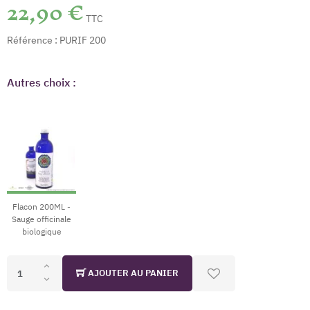
22,90 €
TTC
Référence :
PURIF 200
Autres choix :
Flacon 200ML -
Sauge officinale
biologique
AJOUTER AU PANIER