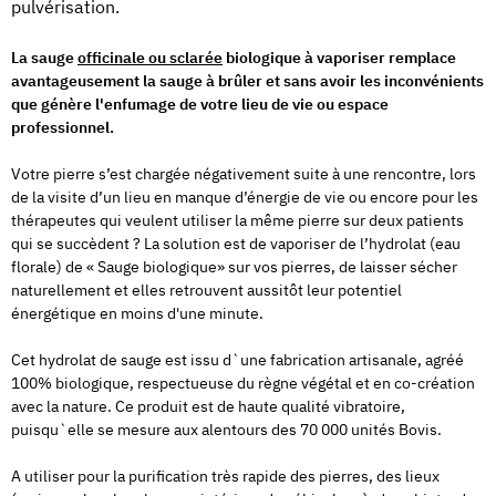
pulvérisation.
La sauge
officinale ou sclarée
biologique à vaporiser remplace
avantageusement la sauge à brûler et sans avoir les inconvénients
que génère l'enfumage
de votre lieu de vie ou espace
professionnel.
Votre pierre s’est chargée négativement suite à une rencontre, lors
de la visite d’un lieu en manque d’énergie de vie ou encore pour les
thérapeutes qui veulent utiliser la même pierre sur deux patients
qui se succèdent ? La solution est de vaporiser de l’hydrolat (eau
florale) de « Sauge biologique» sur vos pierres, de laisser sécher
naturellement et elles retrouvent aussitôt leur potentiel
énergétique en moins d'une minute.
Cet hydrolat de sauge est issu d`une fabrication artisanale, agréé
100% biologique, respectueuse du règne végétal et en co-création
avec la nature. Ce produit est
de haute qualité vibratoire
,
puisqu`elle se mesure aux alentours des 70 000 unités Bovis.
A utiliser pour la purification très rapide des pierres, des lieux