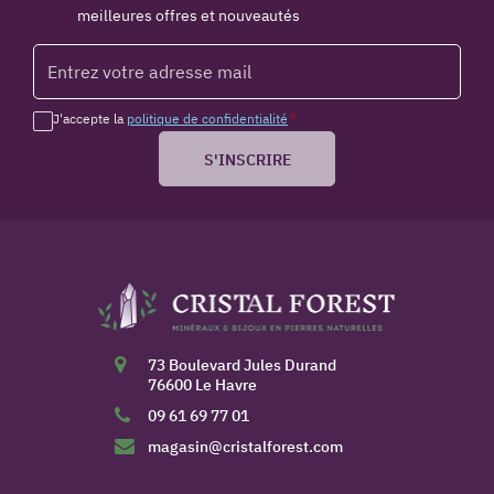
meilleures offres et nouveautés
J'accepte la
politique de confidentialité
*
S'INSCRIRE
73 Boulevard Jules Durand
76600 Le Havre
09 61 69 77 01
magasin@cristalforest.com