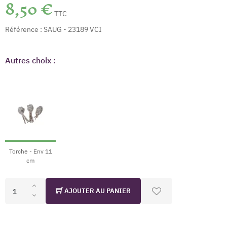
8,50 €
TTC
Référence :
SAUG - 23189 VCI
Autres choix :
Torche - Env 11
cm
AJOUTER AU PANIER