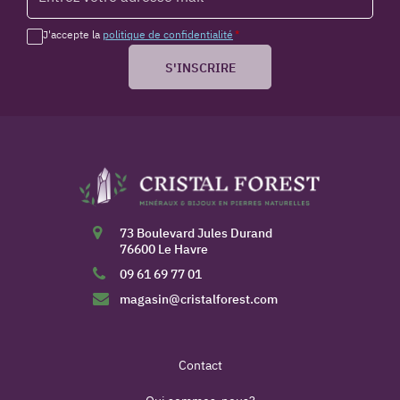
J'accepte la
politique de confidentialité
*
S'INSCRIRE
73 Boulevard Jules Durand
76600 Le Havre
09 61 69 77 01
magasin@cristalforest.com
Contact