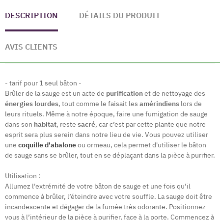
DESCRIPTION
DÉTAILS DU PRODUIT
AVIS CLIENTS
- tarif pour 1 seul bâton -
Brûler de la sauge est un acte de
purification
et de nettoyage des
énergies lourdes
, tout comme le faisait les
amérindiens
lors de
leurs rituels. Même à notre époque, faire une fumigation de sauge
dans son
habitat
, reste
sacré
, car c’est par cette plante que notre
esprit sera plus serein dans notre lieu de vie. Vous pouvez utiliser
une
coquille d'abalone
ou ormeau, cela permet d'utiliser le bâton
de sauge sans se brûler, tout en se déplaçant dans la pièce à purifier.
Utilisation
:
Allumez l'extrémité de votre bâton de sauge et une fois qu’il
commence à brûler, l’éteindre avec votre souffle. La sauge doit être
incandescente et dégager de la fumée très odorante. Positionnez-
vous à l’intérieur de la pièce à purifier, face à la porte. Commencez à