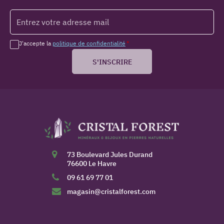
J'accepte la
politique de confidentialité
*
S'INSCRIRE
73 Boulevard Jules Durand
76600 Le Havre
09 61 69 77 01
magasin@cristalforest.com