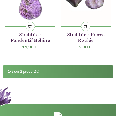
Stichtite -
Stichtite - Pierre
Pendentif Bélière
Roulée
14,90 €
6,90 €
1-2 sur 2 produit(s)