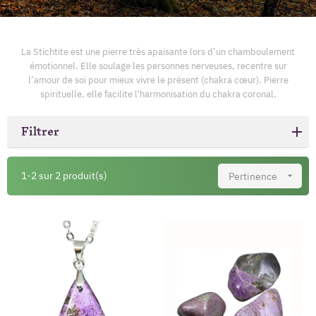
La Stichtite est une pierre très apaisante lors d’un chamboulement
émotionnel. Elle soulage les personnes nerveuses, recentre sur
l’amour de soi pour mieux vivre le présent (chakra cœur). Pierre
spirituelle, elle facilite l'harmonisation du chakra coronal.
Filtrer
1-2 sur 2 produit(s)
Pertinence
