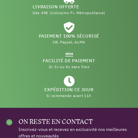
LIVRAISON OFFERTE
Dès 49€ (Colissimo Fr. Métropolitaine)
PAIEMENT 100% SÉCURISÉ
CB, Paypal, ALMA
FACILITÉ DE PAIEMENT
2x 3x ou 4x sans frais
EXPÉDITION CE JOUR
Si commande avant 11h
ON RESTE EN CONTACT
Inscrivez-vous et recevez en exclusivité nos meilleures
offres et nouveautés