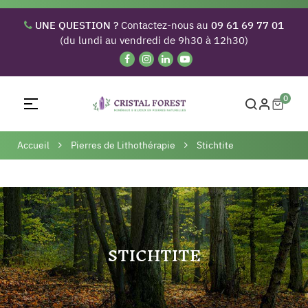
UNE QUESTION ?
Contactez-nous au
09 61 69 77 01
(du lundi au vendredi de 9h30 à 12h30)
0
Basculer
☰
la
navigation
Accueil
Pierres de Lithothérapie
Stichtite
STICHTITE