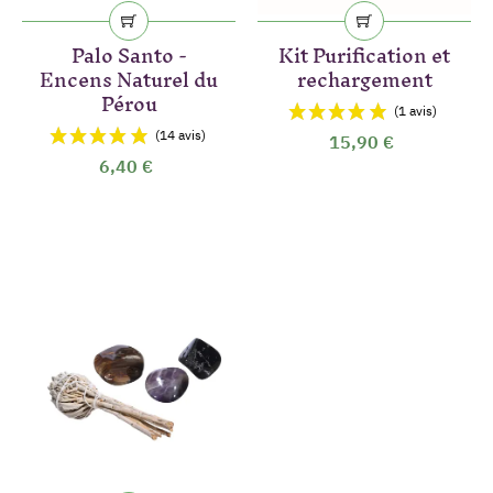
Palo Santo -
Kit Purification et
Encens Naturel du
rechargement
Pérou
15,90 €
6,40 €
(252 avis)