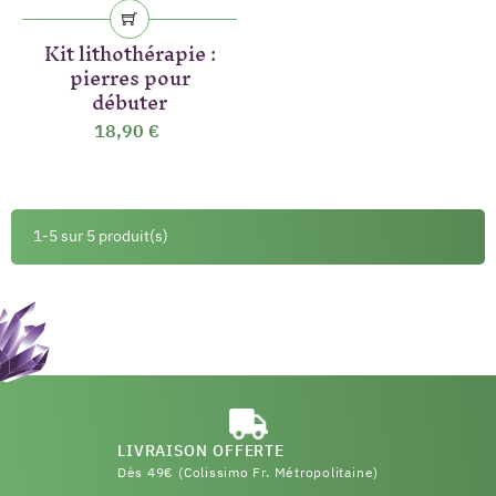
Kit lithothérapie :
pierres pour
débuter
18,90 €
1-5 sur 5 produit(s)
LIVRAISON OFFERTE
Dès 49€ (Colissimo Fr. Métropolitaine)