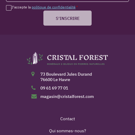
J'accepte la
politique de confidentialité
*
S'INSCRIRE
73 Boulevard Jules Durand
76600 Le Havre
09 61 69 77 01
magasin@cristalforest.com
Contact
Qui sommes-nous?