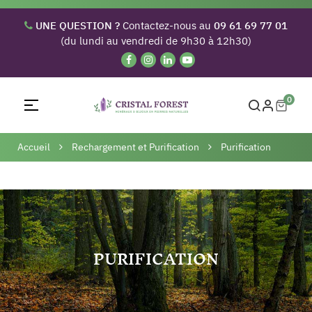
UNE QUESTION ?
Contactez-nous au
09 61 69 77 01
(du lundi au vendredi de 9h30 à 12h30)
0
Basculer
☰
la
navigation
Accueil
Rechargement et Purification
Purification
PURIFICATION