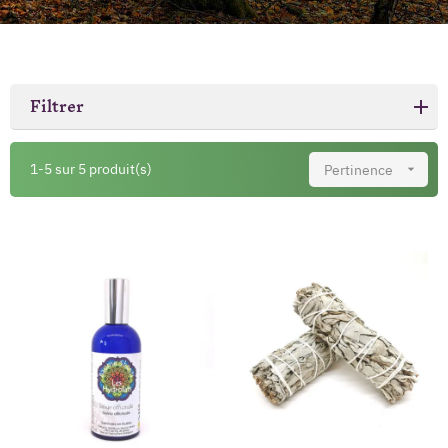
Filtrer
1-5 sur 5 produit(s)
Pertinence
