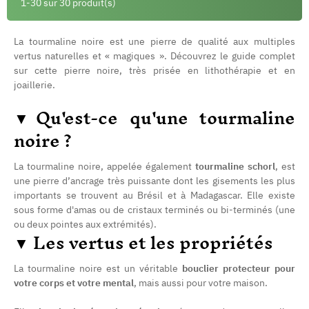
1-30 sur 30 produit(s)
La tourmaline noire est une pierre de qualité aux multiples
vertus naturelles et « magiques ». Découvrez le guide complet
sur cette pierre noire, très prisée en lithothérapie et en
joaillerie.
▼Qu'est-ce qu'une tourmaline
noire ?
La tourmaline noire, appelée également
tourmaline schorl
, est
une pierre d’ancrage très puissante dont les gisements les plus
importants se trouvent au Brésil et à Madagascar. Elle existe
sous forme d'amas ou de cristaux terminés ou bi-terminés (une
ou deux pointes aux extrémités).
▼ Les vertus et les propriétés
(7 avis)
La tourmaline noire est un véritable
bouclier protecteur pour
votre corps et votre mental
, mais aussi pour votre maison.