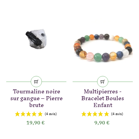
Tourmaline noire
Multipierres -
sur gangue – Pierre
Bracelet Boules
brute
Enfant
19,90 €
9,90 €