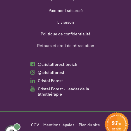
Paiement sécurisé
Livraison
Politique de confidentialité
Retours et droit de rétractation
@cristalforest.breizh
@cristalforest
Cristal Forest
Cristal Forest - Leader de la
lithothérapie
9.7
/10
CGV
Mentions légales
Plan du site
5752 AVIS