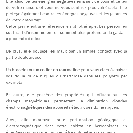
Elle
absorbe les énergies négatives
émanant de vous et celles
de votre maison, et vous ne vous sentirez plus vulnérable. Elle
protège également contre les énergies négatives et les jalousies
de votre entourage.
Cette pierre est une référence en lithothérapie. Les personnes
souffrant
d'insomnie
ont un sommeil plus profond en la gardant
à proximité d’elles.
De plus, elle soulage les maux par un simple contact avec la
partie douloureuse.
Un
bracelet ou un collier en tourmaline
peut vous aider à apaiser
vos douleurs de nuques ou d’arthrose dans les poignets par
exemple.
En outre, elle possède des propriétés qui influent sur les
champs magnétiques permettant la
diminution d’ondes
électromagnétiques
des appareils électriques domestiques.
Ainsi, elle minimise toute perturbation géologique et
électromagnétique dans votre habitat en harmonisant les
énergies pour apporter un bien-être optimal aux occupants.