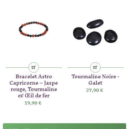
(5 avis)
Bracelet Astro
Tourmaline Noire -
Capricorne – Jaspe
Galet
rouge, Tourmaline
27,90 €
& Œil de fer
19,90 €