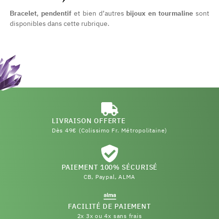
Bracelet
,
pendentif
et bien d’autres
bijoux en tourmaline
sont
disponibles dans cette rubrique.
LIVRAISON OFFERTE
Dès 49€ (Colissimo Fr. Métropolitaine)
PAIEMENT 100% SÉCURISÉ
CB, Paypal, ALMA
FACILITÉ DE PAIEMENT
(20 avis)
2x 3x ou 4x sans frais