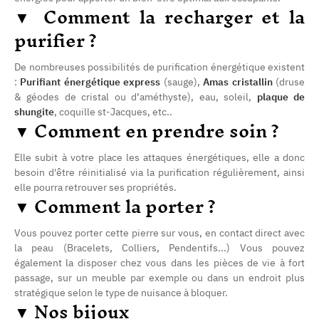
▼ Comment la recharger et la
purifier ?
De nombreuses possibilités de purification énergétique existent
:
Purifiant énergétique express
(sauge),
Amas cristallin
(druse
& géodes de cristal ou d’améthyste), eau, soleil,
plaque de
(42 avis)
shungite
, coquille st-Jacques, etc.
.
▼ Comment en prendre soin ?
Elle subit à votre place les attaques énergétiques, elle a donc
besoin d'être réinitialisé via la purification régulièrement, ainsi
elle pourra retrouver ses propriétés.
▼ Comment la porter ?
Vous pouvez porter cette pierre sur vous, en contact direct avec
la peau (Bracelets, Colliers, Pendentifs...) Vous pouvez
également la disposer chez vous dans les pièces de vie à fort
passage, sur un meuble par exemple ou dans un endroit plus
stratégique selon le type de nuisance à bloquer.
▼ Nos bijoux