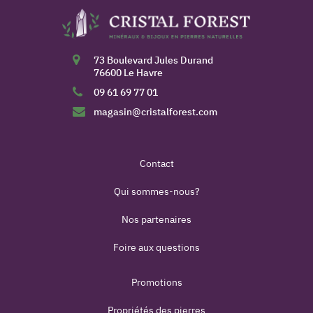
73 Boulevard Jules Durand
76600 Le Havre
09 61 69 77 01
magasin@cristalforest.com
Contact
Qui sommes-nous?
Nos partenaires
Foire aux questions
Promotions
Propriétés des pierres