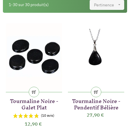
1-30 sur 30 produit(s)
Pertinence

Tourmaline Noire -
Tourmaline Noire -
Galet Plat
Pendentif Bélière
27,90 €
12,90 €