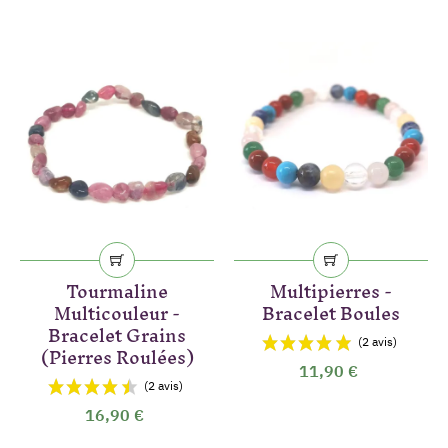
Tourmaline
Multipierres -
Multicouleur -
Bracelet Boules
Bracelet Grains
(Pierres Roulées)
11,90 €
16,90 €
(2 avis)