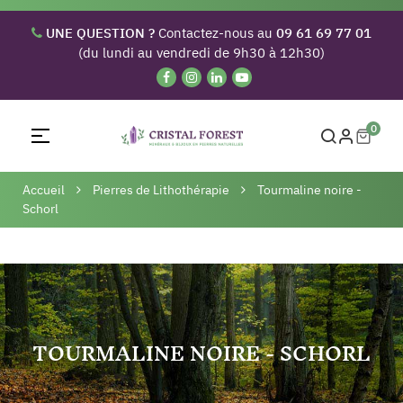
UNE QUESTION ?
Contactez-nous au
09 61 69 77 01
(du lundi au vendredi de 9h30 à 12h30)
0
Basculer
☰
la
navigation
Accueil
Pierres de Lithothérapie
Tourmaline noire -
Schorl
TOURMALINE NOIRE - SCHORL