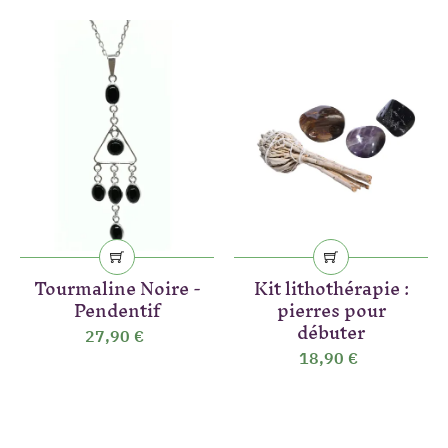
(19 avis)
Tourmaline Noire -
Kit lithothérapie :
Pendentif
pierres pour
débuter
27,90 €
18,90 €