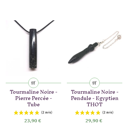
Tourmaline Noire -
Tourmaline Noire -
(10 avis)
Pierre Percée -
Pendule - Egyptien
Tube
THOT
23,90 €
29,90 €