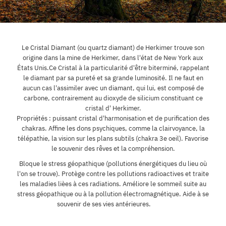
Le Cristal Diamant (ou quartz diamant) de Herkimer trouve son
origine dans la mine de Herkimer, dans l'état de New York aux
États Unis.Ce Cristal à la particularité d'être biterminé, rappelant
le diamant par sa pureté et sa grande luminosité. Il ne faut en
aucun cas l'assimiler avec un diamant, qui lui, est composé de
carbone, contrairement au dioxyde de silicium constituant ce
cristal d' Herkimer.
Propriétés : puissant cristal d'harmonisation et de purification des
chakras. Affine les dons psychiques, comme la clairvoyance, la
télépathie, la vision sur les plans subtils (chakra 3e oeil). Favorise
le souvenir des rêves et la compréhension.
Bloque le stress géopathique (pollutions énergétiques du lieu où
l'on se trouve). Protège contre les pollutions radioactives et traite
les maladies lièes à ces radiations. Améliore le sommeil suite au
stress géopathique ou à la pollution électromagnétique. Aide à se
souvenir de ses vies antérieures.