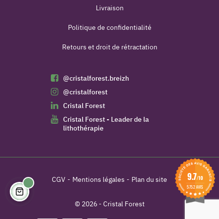
Livraison
Politique de confidentialité
Retours et droit de rétractation
@cristalforest.breizh
@cristalforest
Cristal Forest
Cristal Forest - Leader de la
lithothérapie
9.7
/10
CGV
Mentions légales
Plan du site
5752 AVIS
© 2026 - Cristal Forest