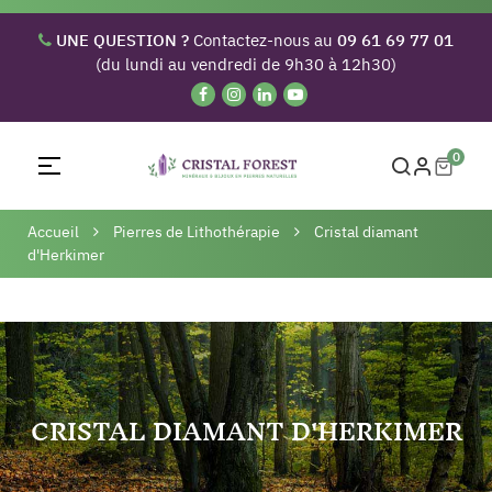
UNE QUESTION ?
Contactez-nous au
09 61 69 77 01
(du lundi au vendredi de 9h30 à 12h30)
0
Basculer
☰
la
navigation
Accueil
Pierres de Lithothérapie
Cristal diamant
d'Herkimer
CRISTAL DIAMANT D'HERKIMER