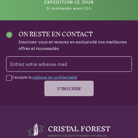
EXPÉDITION CE JOUR
Si commande avant 11h
ON RESTE EN CONTACT
Inscrivez-vous et recevez en exclusivité nos meilleures
offres et nouveautés
J'accepte la
politique de confidentialité
*
S'INSCRIRE