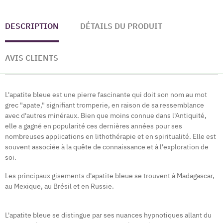
DESCRIPTION
DÉTAILS DU PRODUIT
AVIS CLIENTS
L'apatite bleue est une pierre fascinante qui doit son nom au mot
grec "apate," signifiant tromperie, en raison de sa ressemblance
avec d'autres minéraux. Bien que moins connue dans l'Antiquité,
elle a gagné en popularité ces dernières années pour ses
nombreuses applications en lithothérapie et en spiritualité. Elle est
souvent associée à la quête de connaissance et à l'exploration de
soi.
Les principaux gisements d'apatite bleue se trouvent à Madagascar,
au Mexique, au Brésil et en Russie.
L'apatite bleue se distingue par ses nuances hypnotiques allant du