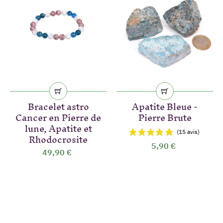
Bracelet astro
Apatite Bleue -
Cancer en Pierre de
Pierre Brute
lune, Apatite et
Rhodocrosite
5,90 €
49,90 €