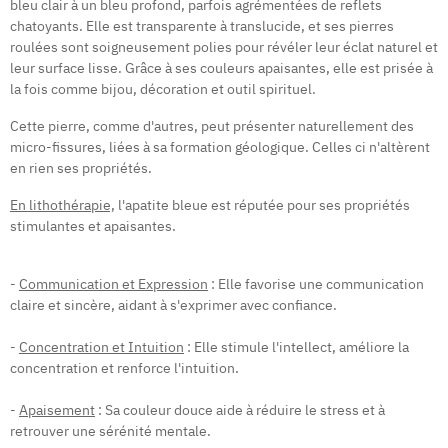
bleu clair à un bleu profond, parfois agrémentées de reflets
chatoyants. Elle est transparente à translucide, et ses pierres
roulées sont soigneusement polies pour révéler leur éclat naturel et
leur surface lisse. Grâce à ses couleurs apaisantes, elle est prisée à
la fois comme bijou, décoration et outil spirituel.
Cette pierre, comme d'autres, peut présenter naturellement des
micro-fissures, liées à sa formation géologique. Celles ci n'altèrent
en rien ses propriétés.
En lithothérapie,
l'apatite bleue est réputée pour ses propriétés
stimulantes et apaisantes.
-
Communication et Expression
: Elle favorise une communication
claire et sincère, aidant à s'exprimer avec confiance.
-
Concentration et Intuition
: Elle stimule l'intellect, améliore la
concentration et renforce l'intuition.
-
Apaisement
: Sa couleur douce aide à réduire le stress et à
retrouver une sérénité mentale.