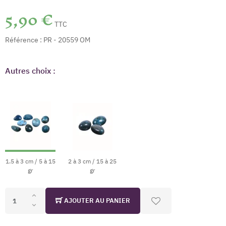
5,90 €
TTC
Référence :
PR - 20559 OM
Autres choix :
1.5 à 3 cm / 5 à 15
2 à 3 cm / 15 à 25
gr
gr
AJOUTER AU PANIER