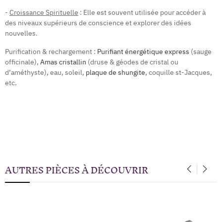
-
Croissance Spirituelle
: Elle est souvent utilisée pour accéder à
des niveaux supérieurs de conscience et explorer des idées
nouvelles.
Purification & rechargement :
Purifiant énergétique express
(sauge
officinale),
Amas cristallin
(druse & géodes de cristal ou
d’améthyste), eau, soleil,
plaque de shungite
, coquille st-Jacques,
etc.
AUTRES PIÈCES À DÉCOUVRIR
‹
›