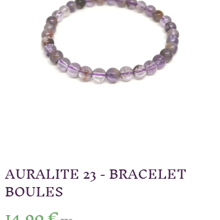
AURALITE 23 - BRACELET
BOULES
14,90 €