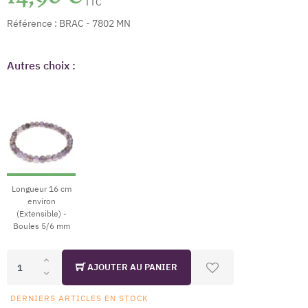
TTC
Référence :
BRAC - 7802 MN
Autres choix :
Longueur 16 cm
environ
(Extensible) -
Boules 5/6 mm
AJOUTER AU PANIER
DERNIERS ARTICLES EN STOCK