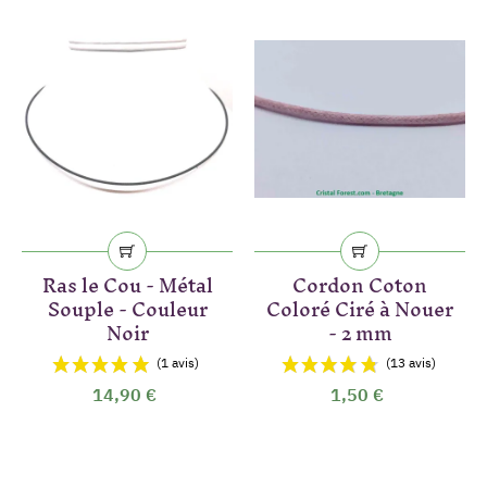
Ras le Cou - Métal
Cordon Coton
Souple - Couleur
Coloré Ciré à Nouer
Noir
- 2 mm
14,90 €
1,50 €