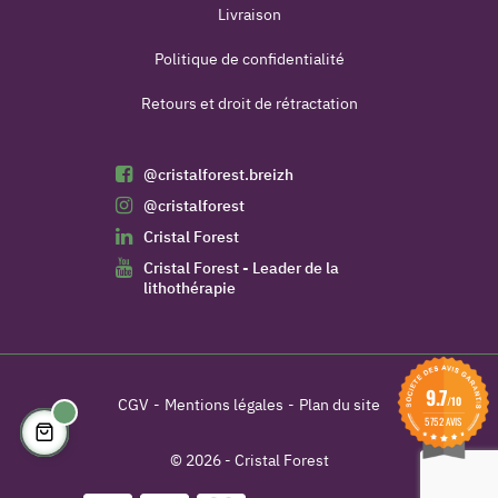
Livraison
Politique de confidentialité
Retours et droit de rétractation
@cristalforest.breizh
(1 avis)
@cristalforest
Cristal Forest
Cristal Forest - Leader de la
lithothérapie
9.7
/10
CGV
Mentions légales
Plan du site
5752 AVIS
© 2026 - Cristal Forest