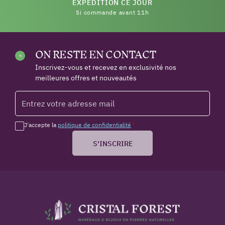
EXPÉDITION CE JOUR
Si commande avant 11h
ON RESTE EN CONTACT
Inscrivez-vous et recevez en exclusivité nos
meilleures offres et nouveautés
J'accepte la
politique de confidentialité
*
S'INSCRIRE