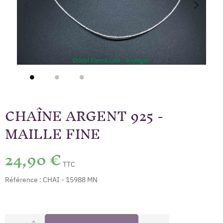
CHAÎNE ARGENT 925 -
MAILLE FINE
24,90 €
TTC
Référence :
CHAI - 15988 MN