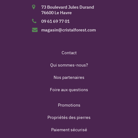
73 Boulevard Jules Durand
76600 Le Havre
09 61 69 77 01
magasin@cristalforest.com
Contact
Qui sommes-nous?
Nos partenaires
Foire aux questions
Promotions
Propriétés des pierres
Paiement sécurisé