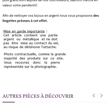
plus grand soin auprès de nos fournisseurs, sauront mettre en
valeur votre pendentif.
Afin de nettoyer vos bijoux en argent nous vous proposons
des
lingettes prévues à cet effet.
AUTRES PIÈCES À DÉCOUVRIR
‹
›