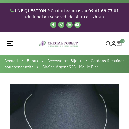
UNE QUESTION ?
Contactez-nous au
09 61 69 77 01
(du lundi au vendredi de 9h30 à 12h30)
0
Basculer
☰
la
navigation
Accueil
Bijoux
Accessoires Bijoux
Cordons & chaînes
pour pendentifs
Chaîne Argent 925 - Maille Fine