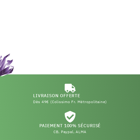
LIVRAISON OFFERTE
Dès 49€ (Colissimo Fr. Métropolitaine)
PAIEMENT 100% SÉCURISÉ
CB, Paypal, ALMA