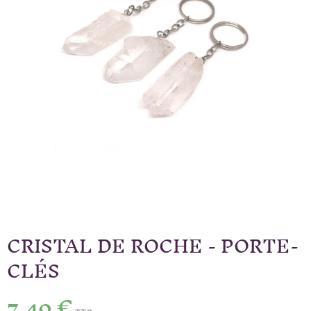
CRISTAL DE ROCHE - PORTE-
CLÉS
7,40 €