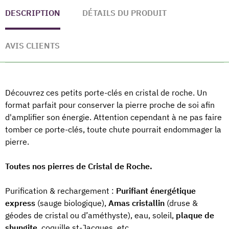
DESCRIPTION
DÉTAILS DU PRODUIT
AVIS CLIENTS
Découvrez ces petits porte-clés en cristal de roche. Un
format parfait pour conserver la pierre proche de soi afin
d'amplifier son énergie. Attention cependant à ne pas faire
tomber ce porte-clés, toute chute pourrait endommager la
pierre.
Toutes nos pierres de Cristal de Roche.
Purification & rechargement :
Purifiant énergétique
express
(sauge biologique),
Amas cristallin
(druse &
géodes de cristal ou d’améthyste), eau, soleil,
plaque de
shungite
, coquille st-Jacques, etc.