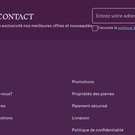
 CONTACT
 exclusivité nos meilleures offres et nouveautés
J'accepte la
politique 
Promotions
-nous?
Propriétés des pierres
res
Paiement sécurisé
estions
Livraison
Politique de confidentialité