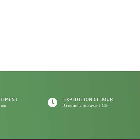
AIEMENT
EXPÉDITION CE JOUR
rais
Si commande avant 11h