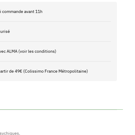
 si commande avant 11h
urisé
vec ALMA (voir les conditions)
 partir de 49€ (Colissimo France Métropolitaine)
psychiques.