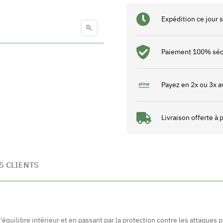
Expédition ce jour

Paiement 100% séc
Payez en 2x ou 3x a
Livraison offerte à
S CLIENTS
'équilibre intérieur et en passant par la protection contre les attaques 