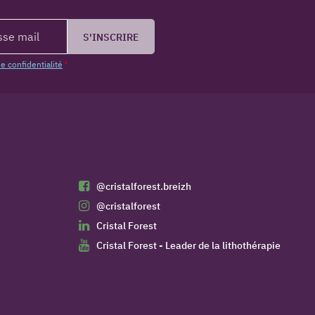
S'INSCRIRE
de confidentialité
*
@cristalforest.breizh
@cristalforest
Cristal Forest
Cristal Forest - Leader de la lithothérapie