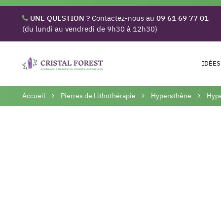
UNE QUESTION ?
Contactez-nous au
09 61 69 77 01
(du lundi au vendredi de 9h30 à 12h30)
IDÉES
Accueil
Pierres de Lithothérapie
Hypersthène
Hype