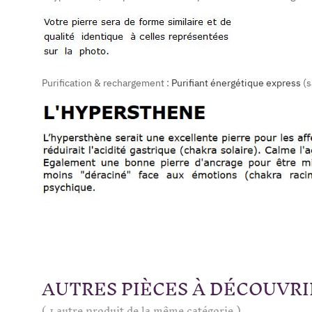
Purification & rechargement :
Purifiant énergétique express
(s
AUTRES PIÈCES À DÉCOUVRI
( 1 autre produit de la même catégorie )