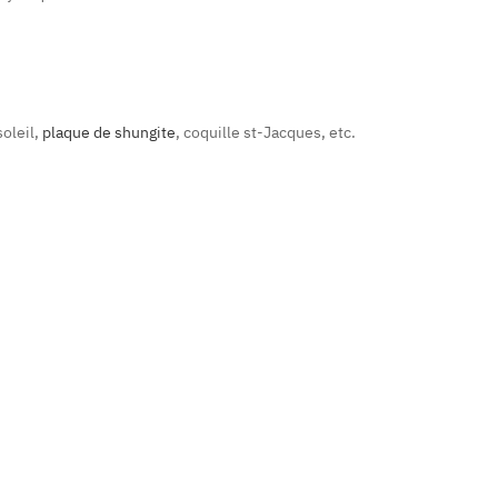
soleil,
plaque de shungite
, coquille st-Jacques, etc.