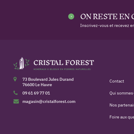
ON RESTE EN
Inscrivez-vous et recevez en
73 Boulevard Jules Durand
Contact
76600 Le Havre
09 61 69 77 01
Qui sommes
magasin@cristalforest.com
Nos partenai
Foire aux qu