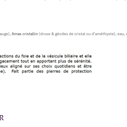
auge),
Amas cristallin
(druse & géodes de cristal ou d’améthyste), eau, 
R