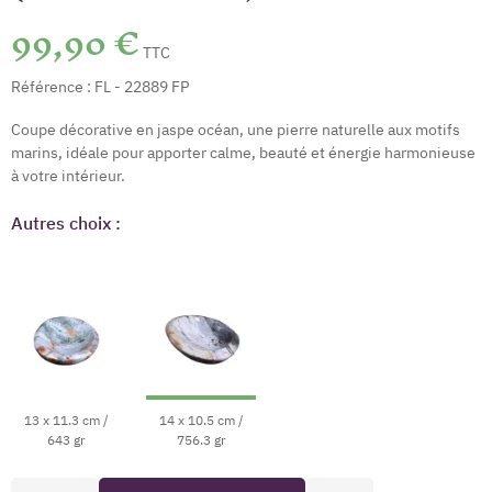
99,90 €
TTC
Référence :
FL - 22889 FP
Coupe décorative en jaspe océan, une pierre naturelle aux motifs
marins, idéale pour apporter calme, beauté et énergie harmonieuse
à votre intérieur.
Autres choix :
13 x 11.3 cm /
14 x 10.5 cm /
643 gr
756.3 gr