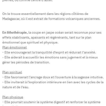
pierres, ou comme centre d’autel.
On le trouve essentiellement dans les régions côtières de
Madagascar, où il est extrait de formations volcaniques anciennes.
En lithothérapie,
la coupe en jaspe océan serait reconnue pour ses
effets stabilisants, apaisants et régénérants, tant sur le plan
émotionnel que spirituel et physique.
Plan émotionnel
- Elle encouragerait la tranquillité d’esprit et réduirait l’anxiété.
- Elle aiderait à accueillir les émotions sans jugement et à mieux
gérer les périodes de transition.
Plan spirituel
- Elle favoriserait l’ancrage doux et l’ouverture à la sagesse intuitive.
- Elle inviterait à l’exploration intérieure en lien avec les cycles de la
nature et de l’eau.
Plan physique
- Elle pourrait soutenir le système digestif et renforcer le système