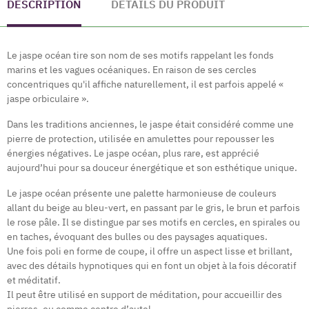
DESCRIPTION
DÉTAILS DU PRODUIT
Le jaspe océan tire son nom de ses motifs rappelant les fonds
marins et les vagues océaniques. En raison de ses cercles
concentriques qu'il affiche naturellement, il est parfois appelé «
jaspe orbiculaire ».
Dans les traditions anciennes, le jaspe était considéré comme une
pierre de protection, utilisée en amulettes pour repousser les
énergies négatives. Le jaspe océan, plus rare, est apprécié
aujourd’hui pour sa douceur énergétique et son esthétique unique.
Le jaspe océan présente une palette harmonieuse de couleurs
allant du beige au bleu-vert, en passant par le gris, le brun et parfois
le rose pâle. Il se distingue par ses motifs en cercles, en spirales ou
en taches, évoquant des bulles ou des paysages aquatiques.
Une fois poli en forme de coupe, il offre un aspect lisse et brillant,
avec des détails hypnotiques qui en font un objet à la fois décoratif
et méditatif.
Il peut être utilisé en support de méditation, pour accueillir des