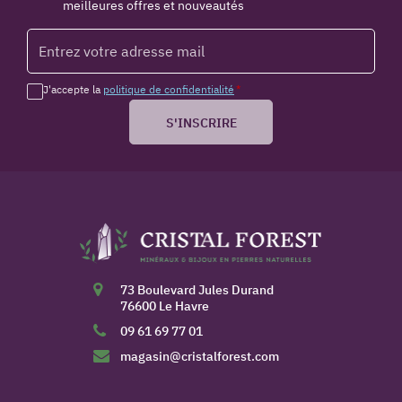
meilleures offres et nouveautés
J'accepte la
politique de confidentialité
*
S'INSCRIRE
73 Boulevard Jules Durand
76600 Le Havre
09 61 69 77 01
magasin@cristalforest.com