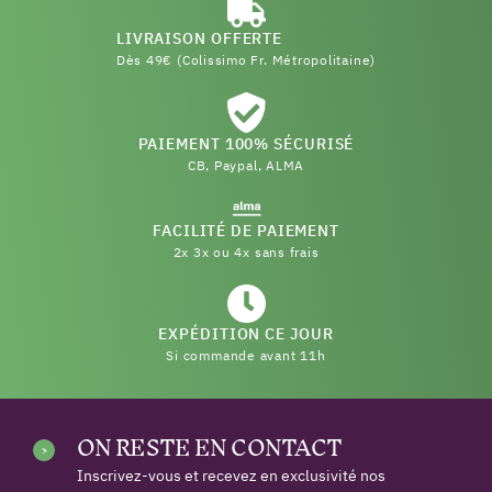
LIVRAISON OFFERTE
Dès 49€ (Colissimo Fr. Métropolitaine)
PAIEMENT 100% SÉCURISÉ
CB, Paypal, ALMA
FACILITÉ DE PAIEMENT
2x 3x ou 4x sans frais
EXPÉDITION CE JOUR
Si commande avant 11h
ON RESTE EN CONTACT
Inscrivez-vous et recevez en exclusivité nos