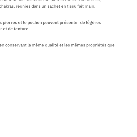
hakras, réunies dans un sachet en tissu fait main.
es pierres et le pochon peuvent présenter de légères
r et de texture.
 en conservant la même qualité et les mêmes propriétés que