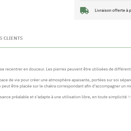
Livraison offerte à
S CLIENTS
 se recentrer en douceur. Les pierres peuvent être utilisées de différe
pace de vie pour créer une atmosphère apaisante, portées sur soi sépar
e peut être placée sur le chakra correspondant afin d’accompagner un mo
ance préalable et s’adapte à une utilisation libre, en toute simplicité 