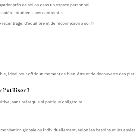
garder près de soi ou dans un espace personnel.
manière intuitive, sans contrainte.
ecentrage, d’équilibre et de reconnexion à soi ✨
le, idéal pour offrir un moment de bien-être et de découverte des pier
l’utiliser ?
itive, sans prérequis ni pratique obligatoire.
monisation globale ou individuellement, selon les besoins et les envie