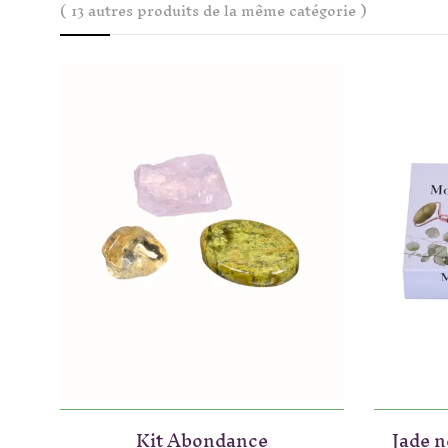
( 13 autres produits de la même catégorie )
Kit Abondance
Jade n