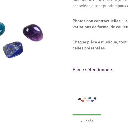
associées aux sept principaux c
Photos non contractuelles : L
variations de forme, de couleu
Chaque pièce est unique, tout
celles présentées.
Pièce sélectionnée :
7 unités