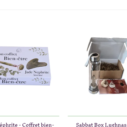
éphrite - Coffret bien-
Sabbat Box Lughnas