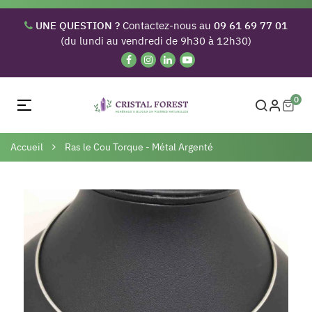
UNE QUESTION ?
Contactez-nous au
09 61 69 77 01
(du lundi au vendredi de 9h30 à 12h30)
0
Basculer
☰
la
navigation
Accueil
Ras le Cou Torque - Métal Argenté