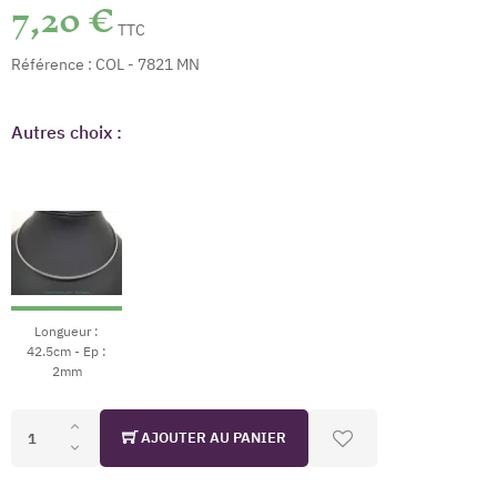
7,20 €
TTC
Référence :
COL - 7821 MN
Autres choix :
Longueur :
42.5cm - Ep :
2mm
AJOUTER AU PANIER