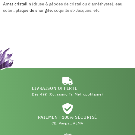
Amas cristallin
(druse & géodes de cristal ou d’améthyste), eau,
soleil,
plaque de shungite
, coquille st-Jacques, etc.
LIVRAISON OFFERTE
Dès 49€ (Colissimo Fr. Métropolitaine)
PAIEMENT 100% SÉCURISÉ
CB, Paypal, ALMA