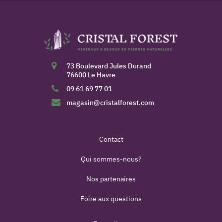
73 Boulevard Jules Durand
76600 Le Havre
09 61 69 77 01
magasin@cristalforest.com
Contact
Qui sommes-nous?
Nos partenaires
Foire aux questions