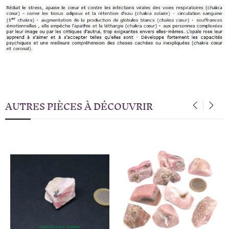
AUTRES PIÈCES À DÉCOUVRIR
‹
›