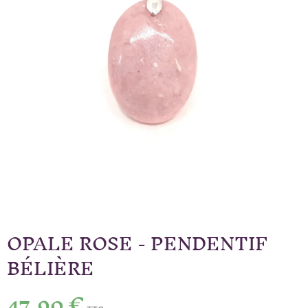
OPALE ROSE - PENDENTIF
BÉLIÈRE
47,90 €