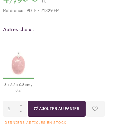
TTC
Référence :
PDTF - 21329 FP
Autres choix :
3 x 2,2 x 0,8 cm /
8 gr
AJOUTER AU PANIER
DERNIERS ARTICLES EN STOCK