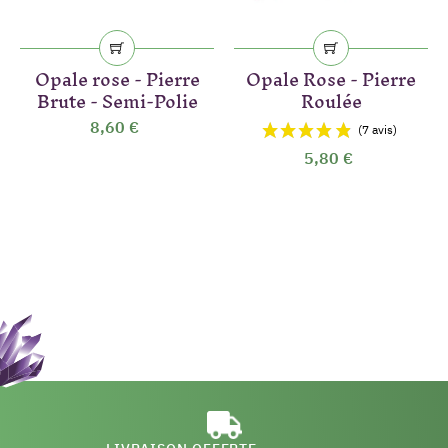
Opale rose - Pierre
Opale Rose - Pierre
Brute - Semi-Polie
Roulée
8,60 €
5,80 €