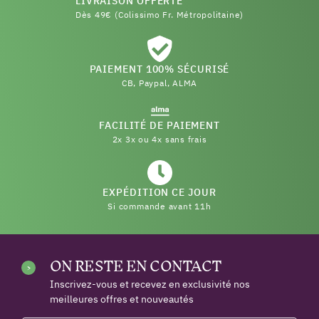
LIVRAISON OFFERTE
Dès 49€ (Colissimo Fr. Métropolitaine)
PAIEMENT 100% SÉCURISÉ
CB, Paypal, ALMA
FACILITÉ DE PAIEMENT
2x 3x ou 4x sans frais
EXPÉDITION CE JOUR
Si commande avant 11h
ON RESTE EN CONTACT
Inscrivez-vous et recevez en exclusivité nos
meilleures offres et nouveautés