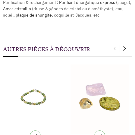
Purification & rechargement :
Purifiant énergétique express
(sauge),
Amas cristallin
(druse & géodes de cristal ou d’améthyste), eau,
soleil,
plaque de shungite
, coquille st-Jacques, etc.
AUTRES PIÈCES À DÉCOUVRIR
‹
›