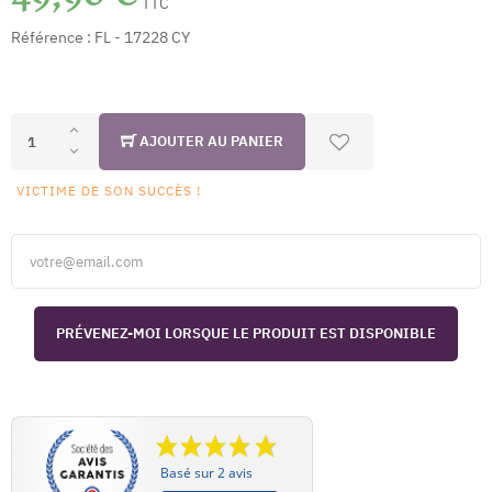
TTC
Référence :
FL - 17228 CY
AJOUTER AU PANIER
VICTIME DE SON SUCCÈS !
PRÉVENEZ-MOI LORSQUE LE PRODUIT EST DISPONIBLE
Basé sur 2 avis