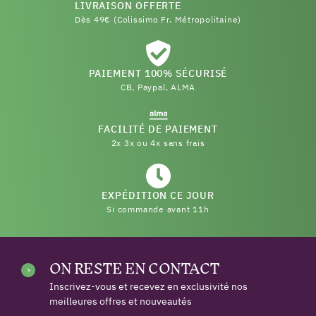
LIVRAISON OFFERTE
Dès 49€ (Colissimo Fr. Métropolitaine)
PAIEMENT 100% SÉCURISÉ
CB, Paypal, ALMA
FACILITÉ DE PAIEMENT
2x 3x ou 4x sans frais
EXPÉDITION CE JOUR
Si commande avant 11h
ON RESTE EN CONTACT
Inscrivez-vous et recevez en exclusivité nos
meilleures offres et nouveautés