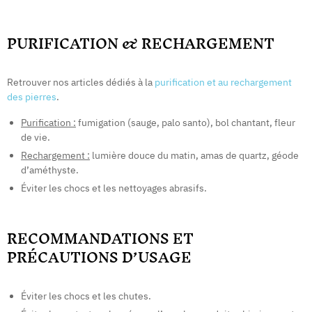
PURIFICATION & RECHARGEMENT
Retrouver nos articles dédiés à la
purification et au rechargement
des pierres
.
Purification :
fumigation (sauge, palo santo), bol chantant, fleur
de vie.
Rechargement :
lumière douce du matin, amas de quartz, géode
d’améthyste.
Éviter les chocs et les nettoyages abrasifs.
RECOMMANDATIONS ET
PRÉCAUTIONS D’USAGE
Éviter les chocs et les chutes.