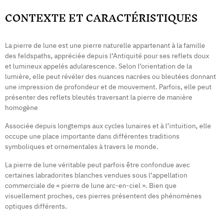
CONTEXTE ET CARACTÉRISTIQUES
La pierre de lune est une pierre naturelle appartenant à la famille
des feldspaths, appréciée depuis l’Antiquité pour ses reflets doux
et lumineux appelés adularescence. Selon l’orientation de la
lumière, elle peut révéler des nuances nacrées ou bleutées donnant
une impression de profondeur et de mouvement. Parfois, elle peut
présenter des reflets bleutés traversant la pierre de manière
homogène
Associée depuis longtemps aux cycles lunaires et à l’intuition, elle
occupe une place importante dans différentes traditions
symboliques et ornementales à travers le monde.
La pierre de lune véritable peut parfois être confondue avec
certaines labradorites blanches vendues sous l’appellation
commerciale de « pierre de lune arc-en-ciel ». Bien que
visuellement proches, ces pierres présentent des phénomènes
optiques différents.