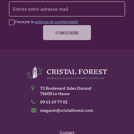
J'accepte la
politique de confidentialité
*
S'INSCRIRE
73 Boulevard Jules Durand
76600 Le Havre
09 61 69 77 01
magasin@cristalforest.com
Contact