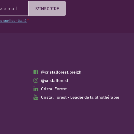
S'INSCRIRE
de confidentialité
*
@cristalforest.breizh
@cristalforest
Cristal Forest
Cristal Forest - Leader de la lithothérapie