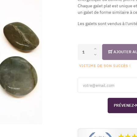
Chaque galet plat est unique e
un galet de forme similaire à c
Les galets sont vendus à l'unit
AJOUTER A
VICTIME DE SON SUCCÈS !
PRÉVENEZ-M