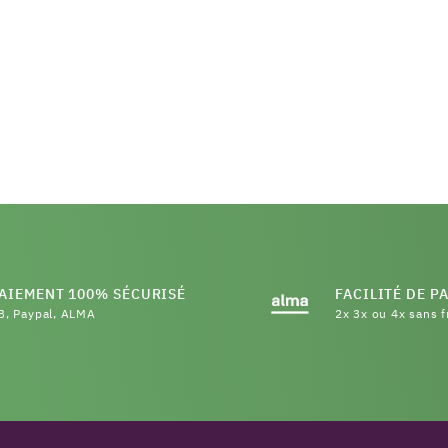
AIEMENT 100% SÉCURISÉ
FACILITÉ DE P
B, Paypal, ALMA
2x 3x ou 4x sans f