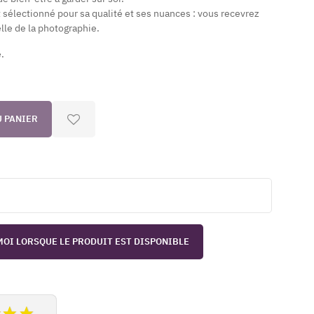
t sélectionné pour sa qualité et ses nuances : vous recevrez
elle de la photographie.
é.
U PANIER
OI LORSQUE LE PRODUIT EST DISPONIBLE