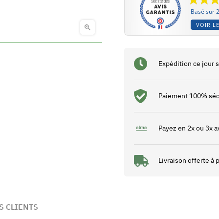
Basé sur 2
VOIR LE

Expédition ce jour
Paiement 100% séc
Payez en 2x ou 3x a
Livraison offerte à
S CLIENTS