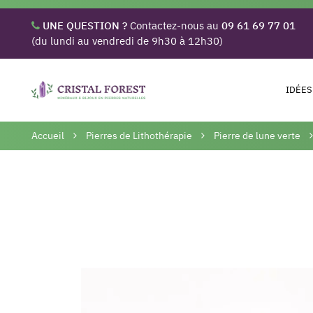
UNE QUESTION ?
Contactez-nous au
09 61 69 77 01
(du lundi au vendredi de 9h30 à 12h30)
IDÉES
Accueil
Pierres de Lithothérapie
Pierre de lune verte