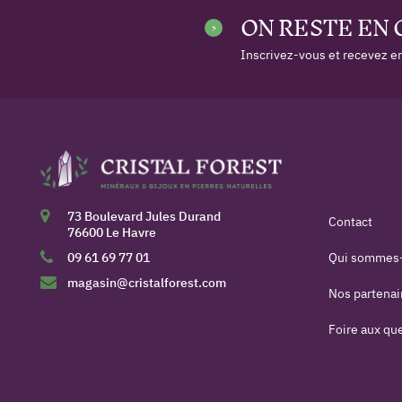
ON RESTE EN
Inscrivez-vous et recevez en
73 Boulevard Jules Durand
Contact
76600 Le Havre
09 61 69 77 01
Qui sommes
magasin@cristalforest.com
Nos partenai
Foire aux qu