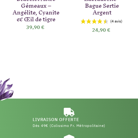
Gémeaux –
Bague Sertie
Angélite, Cyanite
Argent
& Œil de tigre
39,90 €
24,90 €
LIVRAISON OFFERTE
Dès 49€ (Colissimo Fr. Métropolitaine)