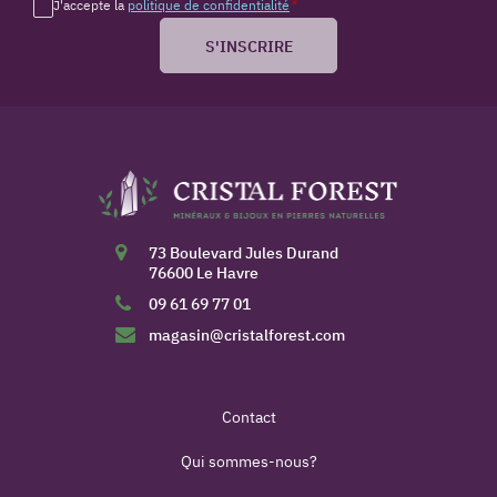
J'accepte la
politique de confidentialité
*
S'INSCRIRE
73 Boulevard Jules Durand
76600 Le Havre
09 61 69 77 01
magasin@cristalforest.com
Contact
Qui sommes-nous?