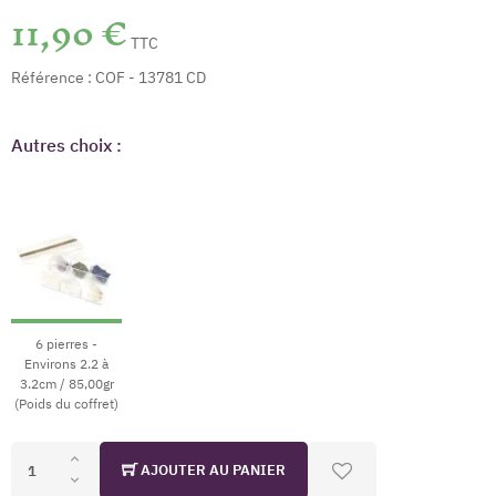
11,90 €
TTC
Référence :
COF - 13781 CD
Autres choix :
6 pierres -
Environs 2.2 à
3.2cm / 85,00gr
(Poids du coffret)
AJOUTER AU PANIER