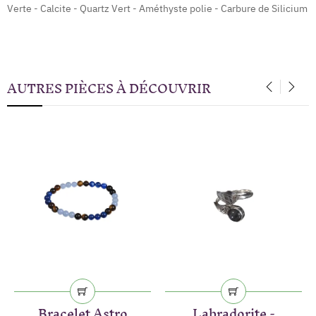
Verte - Calcite - Quartz Vert - Améthyste polie - Carbure de Silicium
AUTRES PIÈCES À DÉCOUVRIR
‹
›
Bracelet Astro
Labradorite -