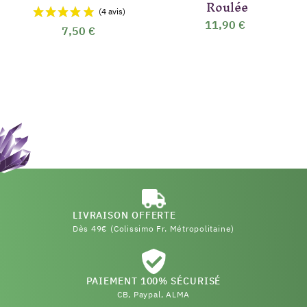
Roulée
11,90 €
7,50 €
LIVRAISON OFFERTE
Dès 49€ (Colissimo Fr. Métropolitaine)
PAIEMENT 100% SÉCURISÉ
CB, Paypal, ALMA