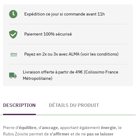
Expédition ce jour si commande avant 11h
Paiement 100% sécurisé
Payez en 2x ou 3x avec ALMA (voir les conditions)
Livraison offerte à partir de 49€ (Colissimo France
Métropolitaine)
DESCRIPTION
DÉTAILS DU PRODUIT
Pierre d'
équilibre
, d'
ancrage
, apportant également
énergie
, le
Rubis Zoisite permet de
s'affirmer
et de ne
pas se laisser