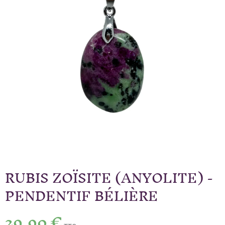
RUBIS ZOÏSITE (ANYOLITE) -
PENDENTIF BÉLIÈRE
29,90 €