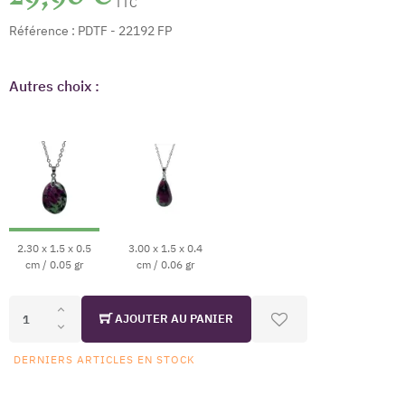
TTC
Référence :
PDTF - 22192 FP
Autres choix :
2.30 x 1.5 x 0.5
3.00 x 1.5 x 0.4
cm / 0.05 gr
cm / 0.06 gr
AJOUTER AU PANIER
DERNIERS ARTICLES EN STOCK