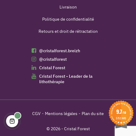
Livraison
Politique de confidentialité
Retours et droit de rétractation
@cristalforest.breizh
@cristalforest
Cristal Forest
Cristal Forest - Leader de la
lithothérapie
9.7
/10
CGV
Mentions légales
Plan du site
5752 AVIS
© 2026 - Cristal Forest