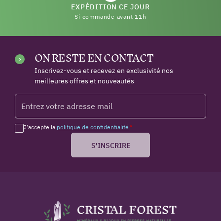
EXPÉDITION CE JOUR
Si commande avant 11h
ON RESTE EN CONTACT
Inscrivez-vous et recevez en exclusivité nos
meilleures offres et nouveautés
J'accepte la
politique de confidentialité
*
S'INSCRIRE