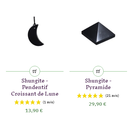
Shungite -
Shungite -
Pendentif
Pyramide
Croissant de Lune
29,90 €
13,90 €