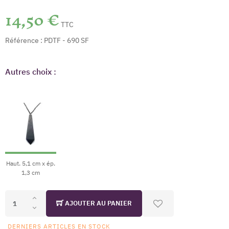
14,50 €
TTC
Référence :
PDTF - 690 SF
Autres choix :
Haut. 5,1 cm x ép.
1,3 cm
AJOUTER AU PANIER
DERNIERS ARTICLES EN STOCK