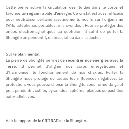
Cette pierre active la circulation des fluides dans le corps et
favorise un
regain rapide d’énergie
. Ce cristal est aussi efficace
pour neutraliser certains rayonnements nocifs sur l’organisme
(Wifi, téléphones portables, micro-ondes). Pour se protéger des
ondes électromagnétiques au quotidien, il suffit de porter la
Shungite en pendentif, en bracelet ou dans la poche.
Sur le plan mental
La pierre de Shungite permet de
recentrer nos énergies avec la
Terre
. Il permet d’aligner nos corps énergétiques et
d’harmoniser le fonctionnement de nos chakras. Porter la
Shungite nous protège de toutes les influences négatives. En
protection, vous pouvez choisir la Shungite sous forme de galet
poli, pendentif, collier, pyramides, sphères, plaques ou pastilles
auto-adhésives.
Voir le
rapport de la CRIIRAD sur la Shungite
.