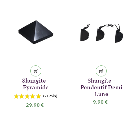
Shungite -
Shungite -
Pyramide
Pendentif Demi
(3 avis)
Lune
9,90 €
29,90 €