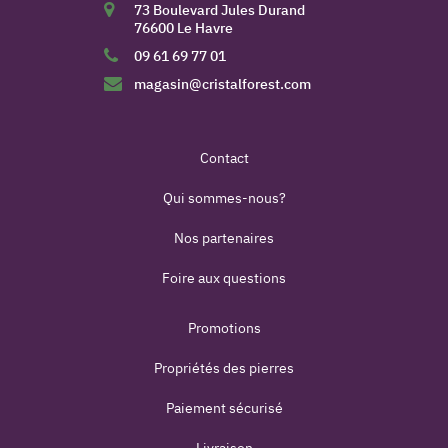
73 Boulevard Jules Durand
76600 Le Havre
09 61 69 77 01
magasin@cristalforest.com
Contact
Qui sommes-nous?
Nos partenaires
Foire aux questions
Promotions
Propriétés des pierres
Paiement sécurisé
Livraison