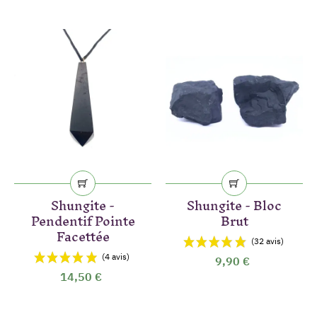
Shungite -
Shungite - Bloc
Pendentif Pointe
Brut
Facettée
9,90 €
14,50 €
(7 avis)