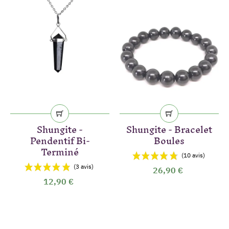
Shungite -
Shungite - Bracelet
Pendentif Bi-
Boules
Terminé
26,90 €
12,90 €
(14 avis)