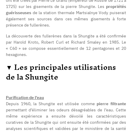
ont été créés par Pierre Le Grand (empereur de Russie de 1721 à
1725) sur les gisements de la pierre Shungite. Les
propriétés
guérisseuses
de la station thermale Martsialnye Vody puiserait
également ses sources dans ces mêmes gisements à forte
présence de fullerènes.
La découverte des fullerènes dans la Shungite a été confirmée
par Harold Kroto, Robert Curl et Richard Smaley en 1985. Le
« C60 » se compose essentiellement de 12 pentagones et 20
hexagones.
▼
Les principales utilisations
de la Shungite
Purification de l’eau
Depuis 1960, la Shungite est utilisée comme
pierre filtrante
(21 avis)
permettant d’éliminer les odeurs désagréables de l’eau. Cette
même expérience a ensuite dévoilé les caractéristiques
curatives de la Shungite qui ont ensuite été confirmées par des
analyses scientifiques et validées par le ministère de la santé