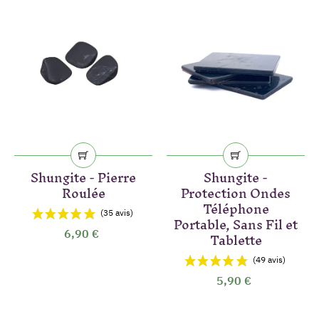
(1 avis)
Shungite - Pierre
Shungite -
Roulée
Protection Ondes
Téléphone
Portable, Sans Fil et
Tablette
6,90 €
5,90 €