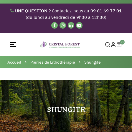
UNE QUESTION ?
Contactez-nous au
09 61 69 77 01
(du lundi au vendredi de 9h30 à 12h30)
0
Basculer
☰
la
navigation
Accueil
Pierres de Lithothérapie
Shungite
SHUNGITE