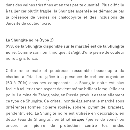
dans des veines très fines et en très petite quantité. Plus difficile
à tailler car plutôt fragile, la Shungite argentée se démarque par
la présence de veines de chalcopyrite et des inclusions de
Jarosite de couleur ocre.
La Shungite noire (type 2)
99% de la Shungite disponible sur le marché est de la Shungite
noire
. Comme son nom l’indique, il s’agit d’une pierre de couleur
noire à gris foncé.
Cette roche mate et poudreuse ressemble beaucoup à du
charbon à l’état brut grâce à la présence de carbone organique
(50 à 70%) dans ses composants. La Shungite noire est plus
facile à tailler et son aspect devient même brillant lorsqu’elle est
polie. La mine de Zahoginsky, en Russie produit essentiellement
ce type de Shungite. Ce cristal inonde également le marché sous
différentes formes : pierre roulée, sphère, pyramide, bracelet,
pendentif, etc. La Shungite noire est utilisée en décoration, en
détox (eau de Shungite), en
lithothérapie
(pierre de soins) ou
encore en
pierre de protection contre les ondes