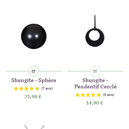
(2 avis)
Shungite - Sphère
Shungite -
Pendentif Cerclé
21,90 €
14,90 €