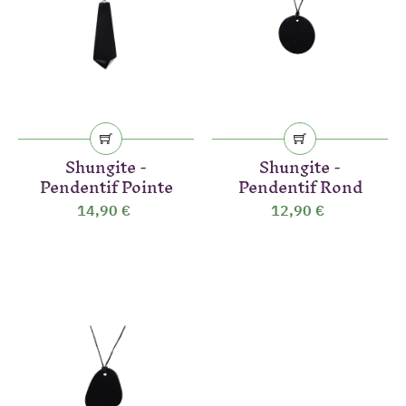
(6 avis)
Shungite -
Shungite -
Pendentif Pointe
Pendentif Rond
14,90 €
12,90 €