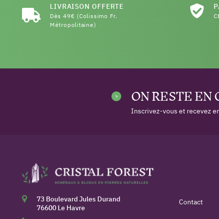
LIVRAISON OFFERTE
P
Dès 49€ (Colissimo Fr.
C
Métropolitaine)
ON RESTE EN
Inscrivez-vous et recevez en
73 Boulevard Jules Durand
Contact
76600 Le Havre