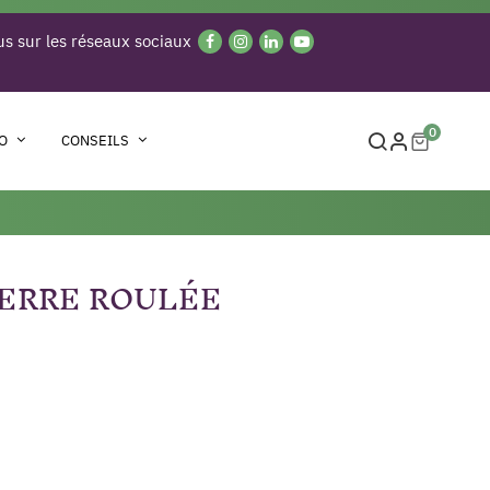
s sur les réseaux sociaux
0
O
CONSEILS
IERRE ROULÉE