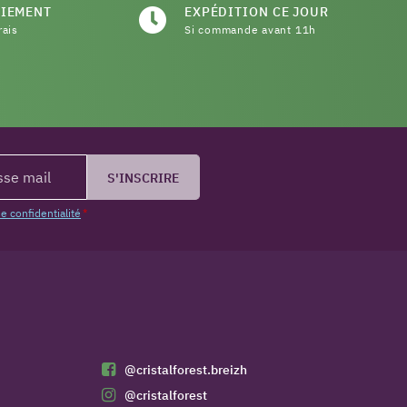
AIEMENT
EXPÉDITION CE JOUR
rais
Si commande avant 11h
S'INSCRIRE
de confidentialité
*
@cristalforest.breizh
@cristalforest