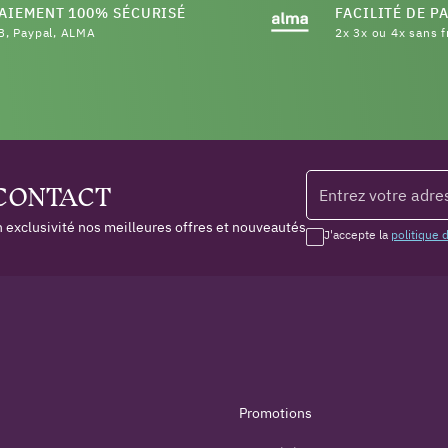
AIEMENT 100% SÉCURISÉ
FACILITÉ DE P
B, Paypal, ALMA
2x 3x ou 4x sans f
 CONTACT
 exclusivité nos meilleures offres et nouveautés
J'accepte la
politique 
Promotions