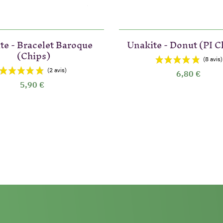
te - Bracelet Baroque
Unakite - Donut (PI C
(Chips)
6,80 €
5,90 €