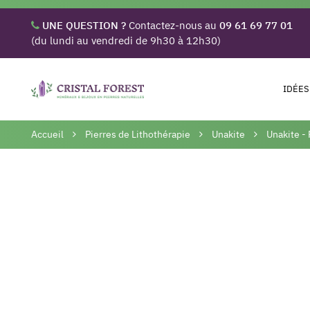
UNE QUESTION ?
Contactez-nous au
09 61 69 77 01
(du lundi au vendredi de 9h30 à 12h30)
IDÉES
Accueil
Pierres de Lithothérapie
Unakite
Unakite -