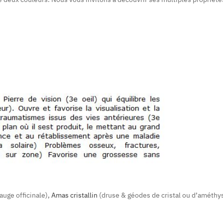
auge officinale),
Amas cristallin
(druse & géodes de cristal ou d’améthyst