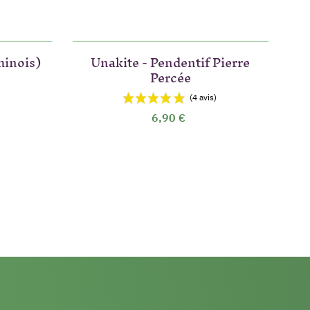
hinois)
Unakite - Pendentif Pierre
Percée
6,90 €