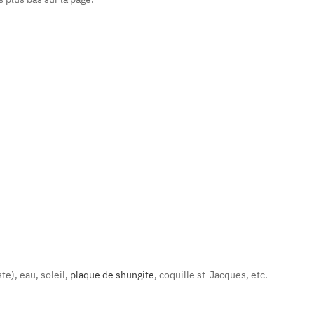
e), eau, soleil,
plaque de shungite
, coquille st-Jacques, etc.