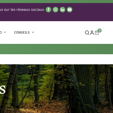
s sur les réseaux sociaux
0
O
CONSEILS
S