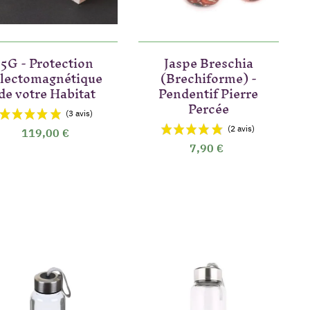
5G - Protection
Jaspe Breschia
lectomagnétique
(Brechiforme) -
de votre Habitat
Pendentif Pierre
Percée
119,00 €
7,90 €
(7 avis)
vis)