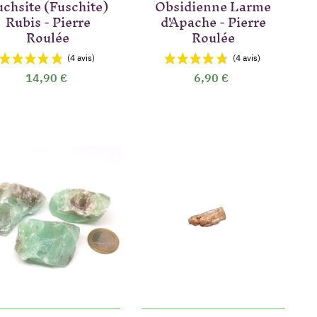
uchsite (Fuschite)
Obsidienne Larme
Rubis - Pierre
d'Apache - Pierre
Roulée
Roulée
14,90 €
6,90 €