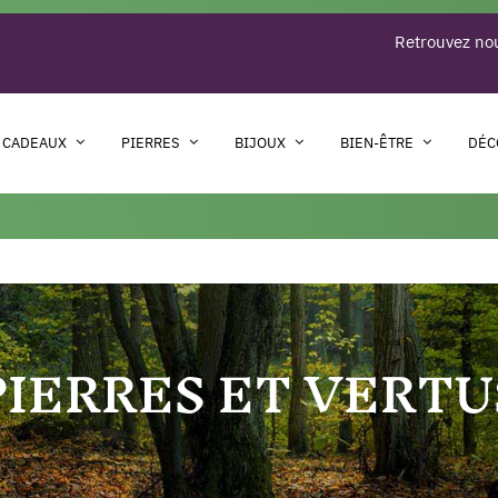
Retrouvez nou
 CADEAUX
PIERRES
BIJOUX
BIEN-ÊTRE
DÉC
PIERRES ET VERTU