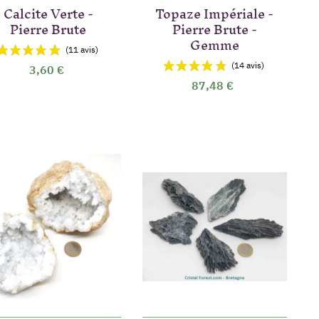
Calcite Verte -
Topaze Impériale -
Pierre Brute
Pierre Brute -
Gemme
3,60 €
87,48 €
vis)