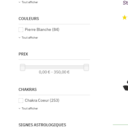
St
Tout afficher
COULEURS
Pierre Blanche
(84)
Tout afficher
PRIX
0,00 € - 350,00 €
CHAKRAS
Chakra Coeur
(253)
Tout afficher
SIGNES ASTROLOGIQUES