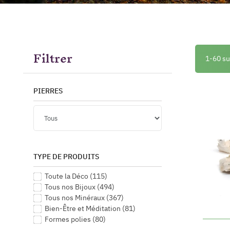
Filtrer
1-60 su
PIERRES
TYPE DE PRODUITS
Toute la Déco
(115)
Tous nos Bijoux
(494)
Tous nos Minéraux
(367)
Bien-Être et Méditation
(81)
Formes polies
(80)