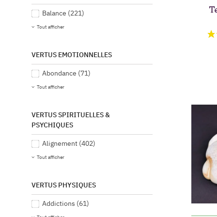
Te
Balance
(221)
Tout afficher
VERTUS EMOTIONNELLES
Abondance
(71)
Tout afficher
VERTUS SPIRITUELLES &
PSYCHIQUES
Alignement
(402)
Tout afficher
VERTUS PHYSIQUES
Addictions
(61)