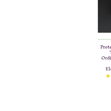
Prot
Ordi
El