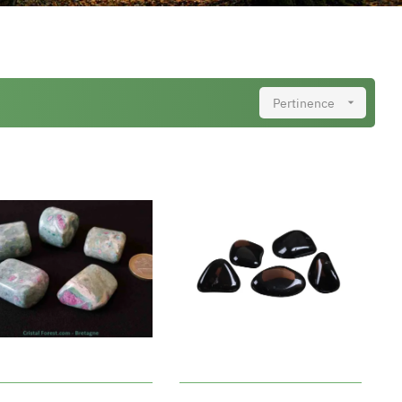
Pertinence
