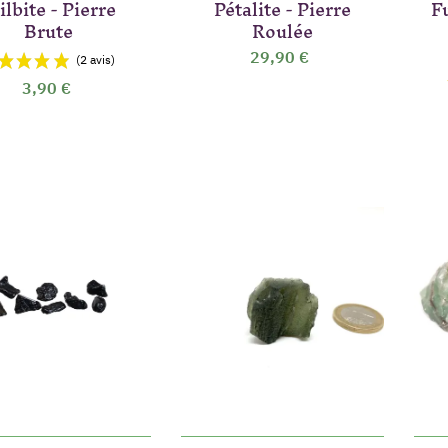
ilbite - Pierre
Pétalite - Pierre
F
Brute
Roulée
29,90 €
3,90 €