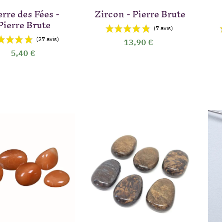
erre des Fées -
Zircon - Pierre Brute
Pierre Brute
13,90 €
5,40 €