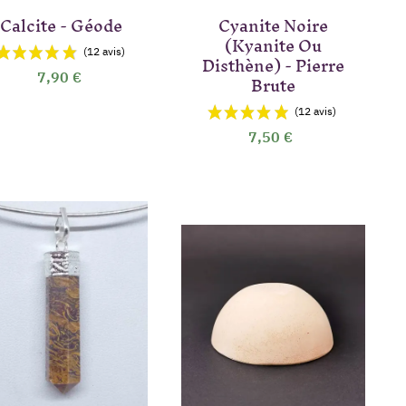
Calcite - Géode
Cyanite Noire
(Kyanite Ou
Disthène) - Pierre
Brute
7,90 €
7,50 €