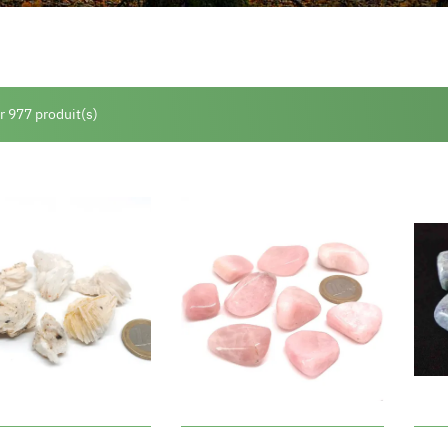
r 977 produit(s)