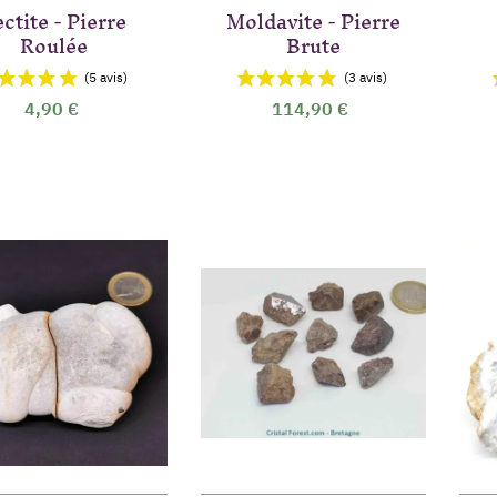
ctite - Pierre
Moldavite - Pierre
Roulée
Brute
4,90 €
114,90 €
(2 a