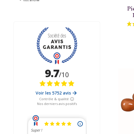
Tout afficher
Pi