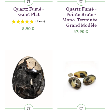
Quartz Fumé -
Quartz Fumé -
Galet Plat
Pointe Brute -
Mono-Terminée -
Grand Modèle
8,90 €
57,90 €
(4 avis)