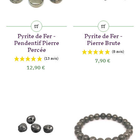
(8 avis)
Pyrite de Fer -
Pyrite de Fer -
Pendentif Pierre
Pierre Brute
Percée
7,90 €
12,90 €