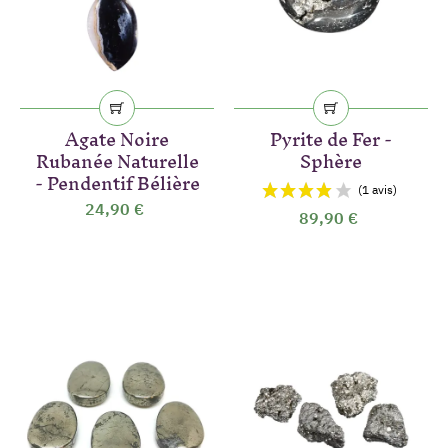
Agate Noire
Pyrite de Fer -
Rubanée Naturelle
Sphère
- Pendentif Bélière
24,90 €
89,90 €