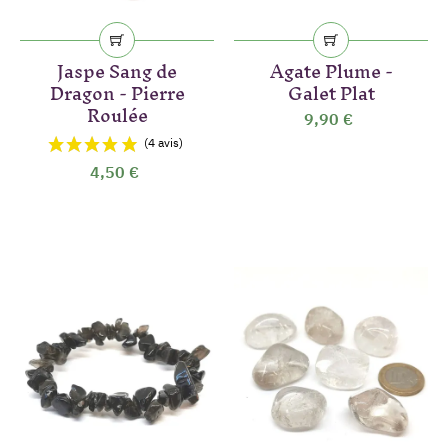
Jaspe Sang de
Agate Plume -
Dragon - Pierre
Galet Plat
Roulée
9,90 €
4,50 €