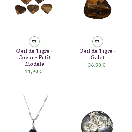
Oeil de Tigre -
Oeil de Tigre -
Coeur - Petit
Galet
Modèle
(7 avis)
36,90 €
11,90 €