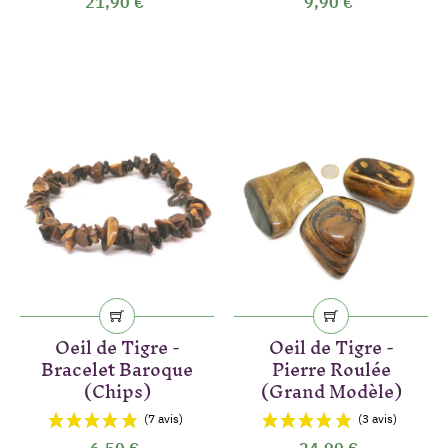
21,90 €
9,90 €
Oeil de Tigre -
Oeil de Tigre -
Bracelet Baroque
Pierre Roulée
(Chips)
(Grand Modèle)
6,50 €
24,90 €