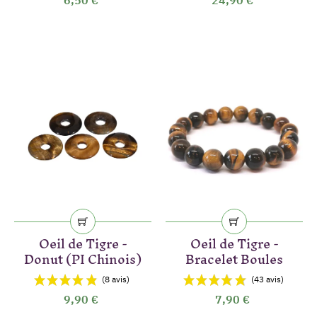
(7 avis)
Oeil de Tigre -
Oeil de Tigre -
Donut (PI Chinois)
Bracelet Boules
9,90 €
7,90 €