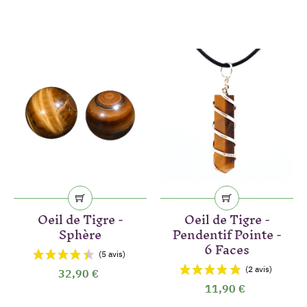
Oeil de Tigre -
Oeil de Tigre -
(6 avis)
Sphère
Pendentif Pointe -
6 Faces
32,90 €
11,90 €