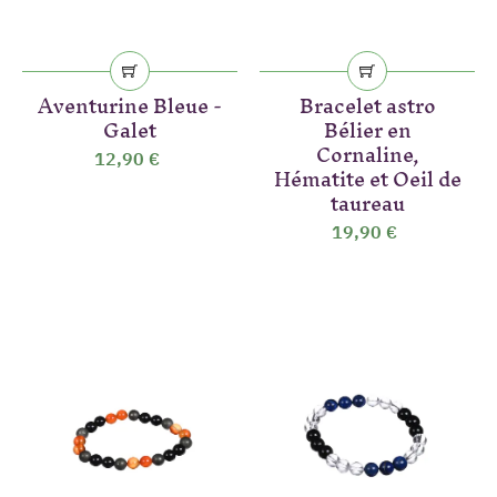
Aventurine Bleue -
Bracelet astro
Galet
Bélier en
Cornaline,
12,90 €
Hématite et Oeil de
taureau
19,90 €