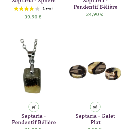
Septaria - Sphère
Septaria -
Pendentif Bélière
24,90 €
39,90 €
(5 avis)
Septaria -
Septaria - Galet
Pendentif Bélière
Plat