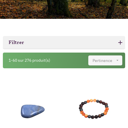
Filtrer
1-60 sur 276 produit(s)
Pertinence
