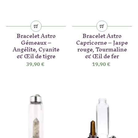
Bracelet Astro
Bracelet Astro
Gémeaux –
Capricorne – Jaspe
Angélite, Cyanite
rouge, Tourmaline
& Œil de tigre
& Œil de fer
39,90 €
19,90 €