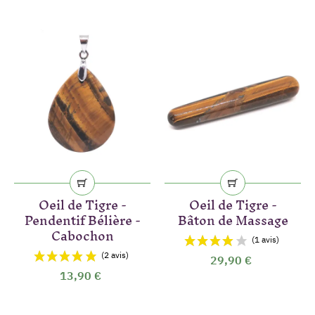
Oeil de Tigre -
Oeil de Tigre -
Pendentif Bélière -
Bâton de Massage
Cabochon
29,90 €
13,90 €
(2 avis)