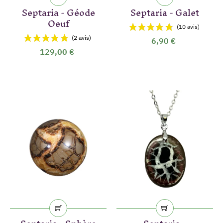
Septaria - Géode
Septaria - Galet
Oeuf
6,90 €
129,00 €