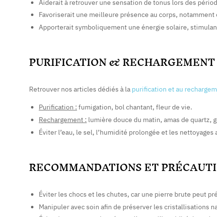
Aiderait à retrouver une sensation de tonus lors des pério
Favoriserait une meilleure présence au corps, notamment d
Apporterait symboliquement une énergie solaire, stimulant
PURIFICATION & RECHARGEMENT
Retrouver nos articles dédiés à la
purification et au recharge
Purification :
fumigation, bol chantant, fleur de vie.
Rechargement :
lumière douce du matin, amas de quartz, 
Éviter l’eau, le sel, l’humidité prolongée et les nettoyages 
RECOMMANDATIONS ET PRÉCAUTI
Éviter les chocs et les chutes, car une pierre brute peut pr
Manipuler avec soin afin de préserver les cristallisations na