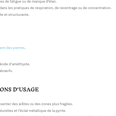
des de fatigue ou de manque d’élan.
ans les pratiques de respiration, de recentrage ou de concentration.
e et structurante.
ment des pierres
.
géode d’améthyste.
abrasifs.
ONS D’USAGE
ésenter des arêtes ou des zones plus fragiles.
turelles et l’éclat métallique de la pyrite.