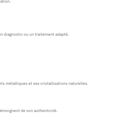
ation.
un diagnostic ou un traitement adapté.
ts métalliques et ses cristallisations naturelles.
e témoignent de son authenticité.