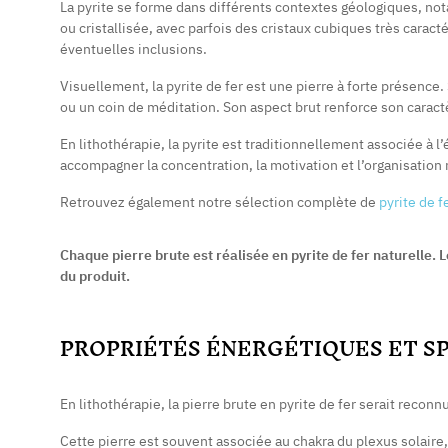
La pyrite se forme dans différents contextes géologiques, n
ou cristallisée, avec parfois des cristaux cubiques très caract
éventuelles inclusions.
Visuellement, la pyrite de fer est une pierre à forte présence
ou un coin de méditation. Son aspect brut renforce son caract
En lithothérapie, la pyrite est traditionnellement associée à l’
accompagner la concentration, la motivation et l’organisation
Retrouvez également notre sélection complète de
pyrite de f
Chaque pierre brute est réalisée en pyrite de fer naturelle. Le
du produit.
PROPRIÉTÉS ÉNERGÉTIQUES ET S
En lithothérapie, la pierre brute en pyrite de fer serait recon
Cette pierre est souvent associée au chakra du plexus solaire, e