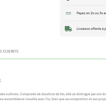
Payez en 2x ou 3x a
Livraison offerte à
S CLIENTS
S
 des sulfures. Composée de disulfure de fer, elle se distingue par son écl
 sa ressemblance visuelle avec l’or, bien que sa composition et ses pro