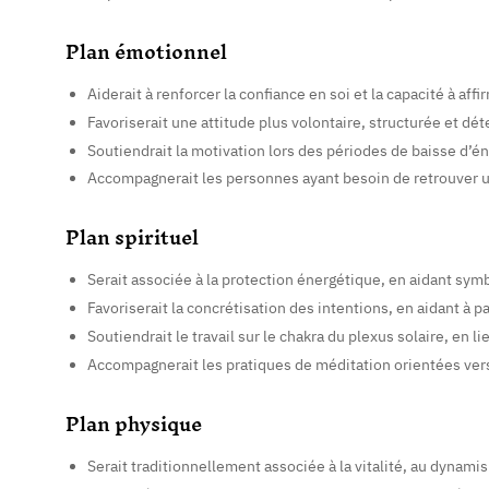
Plan émotionnel
Aiderait à renforcer la confiance en soi et la capacité à affi
Favoriserait une attitude plus volontaire, structurée et dé
Soutiendrait la motivation lors des périodes de baisse d’é
Accompagnerait les personnes ayant besoin de retrouver un
Plan spirituel
Serait associée à la protection énergétique, en aidant sy
Favoriserait la concrétisation des intentions, en aidant à p
Soutiendrait le travail sur le chakra du plexus solaire, en 
Accompagnerait les pratiques de méditation orientées vers l
Plan physique
Serait traditionnellement associée à la vitalité, au dynamis