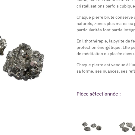
cristallisations parfois cubique
Chaque pierre brute conserve u
naturels, zones plus mates ou pl
particularités font partie inté
En lithothérapie, la pyrite de fe
protection énergétique. Elle p
de méditation ou placée dans u
Chaque pierre est vendue à l’u
sa forme, ses nuances, ses refl
Pièce sélectionnée :