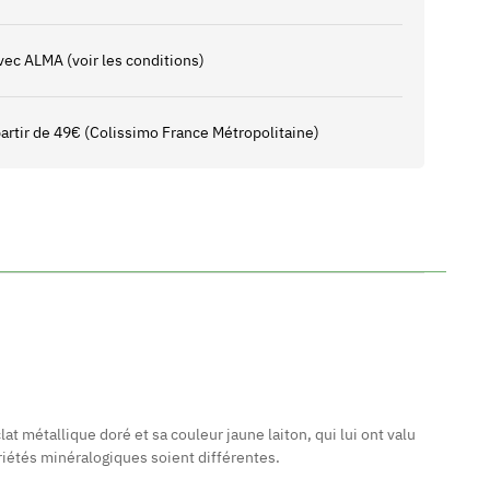
vec ALMA (voir les conditions)
 partir de 49€ (Colissimo France Métropolitaine)
at métallique doré et sa couleur jaune laiton, qui lui ont valu
priétés minéralogiques soient différentes.