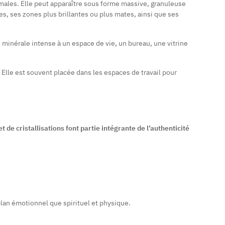
ales. Elle peut apparaître sous forme massive, granuleuse
tes, ses zones plus brillantes ou plus mates, ainsi que ses
e minérale intense à un espace de vie, un bureau, une vitrine
e. Elle est souvent placée dans les espaces de travail pour
t de cristallisations font partie intégrante de l’authenticité
 plan émotionnel que spirituel et physique.