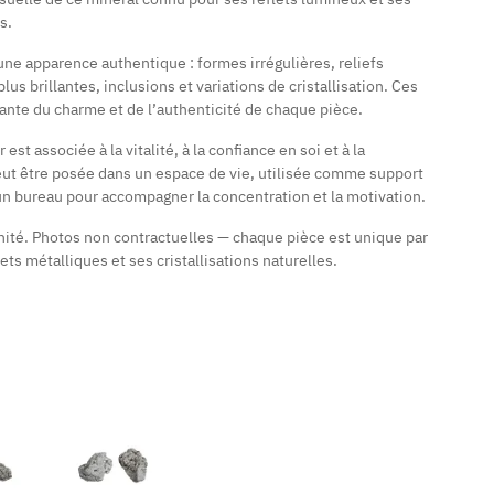
s.
ne apparence authentique : formes irrégulières, reliefs
us brillantes, inclusions et variations de cristallisation. Ces
grante du charme et de l’authenticité de chaque pièce.
r est associée à la vitalité, à la confiance en soi et à la
eut être posée dans un espace de vie, utilisée comme support
n bureau pour accompagner la concentration et la motivation.
nité. Photos non contractuelles — chaque pièce est unique par
ets métalliques et ses cristallisations naturelles.