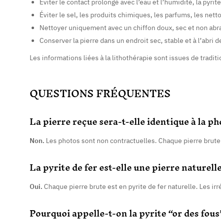
Éviter le contact prolongé avec l’eau et l’humidité, la pyr
Éviter le sel, les produits chimiques, les parfums, les nett
Nettoyer uniquement avec un chiffon doux, sec et non abra
Conserver la pierre dans un endroit sec, stable et à l’abri 
Les informations liées à la lithothérapie sont issues de tradi
QUESTIONS FRÉQUENTES
La pierre reçue sera-t-elle identique à la ph
Non.
Les photos sont non contractuelles. Chaque pierre brute en
La pyrite de fer est-elle une pierre naturelle
Oui.
Chaque pierre brute est en pyrite de fer naturelle. Les ir
Pourquoi appelle-t-on la pyrite “or des fous