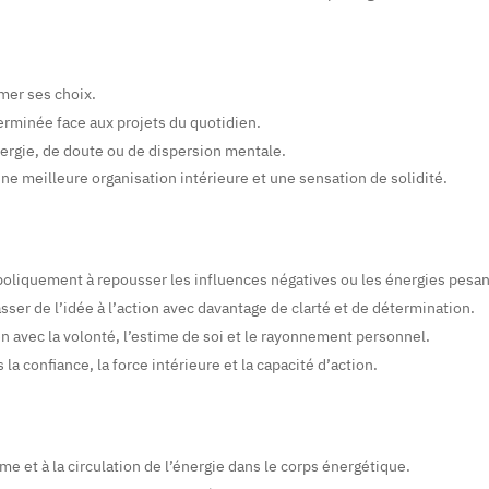
rmer ses choix.
terminée face aux projets du quotidien.
nergie, de doute ou de dispersion mentale.
e meilleure organisation intérieure et une sensation de solidité.
mboliquement à repousser les influences négatives ou les énergies pesan
asser de l’idée à l’action avec davantage de clarté et de détermination.
lien avec la volonté, l’estime de soi et le rayonnement personnel.
a confiance, la force intérieure et la capacité d’action.
me et à la circulation de l’énergie dans le corps énergétique.