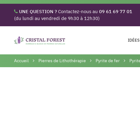
UNE QUESTION ?
Contactez-nous au
09 61 69 77 01
(du lundi au vendredi de 9h30 à 12h30)
IDÉES
Accueil
Pierres de Lithothérapie
Pyrite de fer
Pyrit