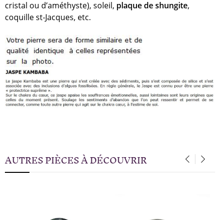
cristal ou d’améthyste), soleil,
plaque de shungite
,
coquille st-Jacques, etc.
AUTRES PIÈCES À DÉCOUVRIR
‹
›