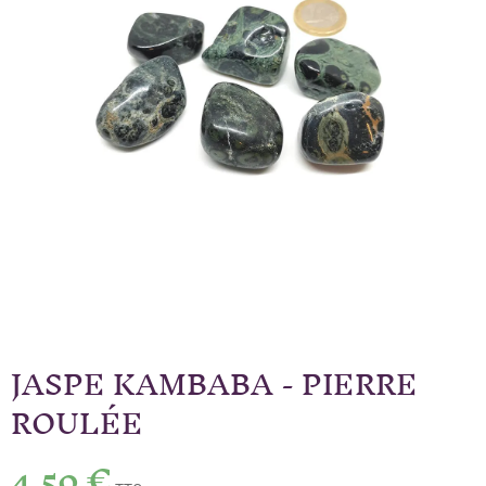
JASPE KAMBABA - PIERRE
ROULÉE
4,50 €