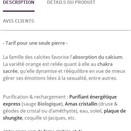
DESCRIPTION
DÉTAILS DU PRODUIT
AVIS CLIENTS
- Tarif pour une seule pierre -
La famille des calcites favorise l'
absorption du calcium
.
La variété orange est reliée quant à elle au
chakra
sacrée
, qu'elle dynamise et rééquilibre en vue de mieux
gérer ses émotions liées à la sexualité, entre autres.
Purification & rechargement :
Purifiant énergétique
express
(sauge
Biologique
),
Amas cristallin
(druse &
géodes de cristal ou d’améthyste), eau, soleil,
plaque de
shungite
, coquille st-Jacques, etc.