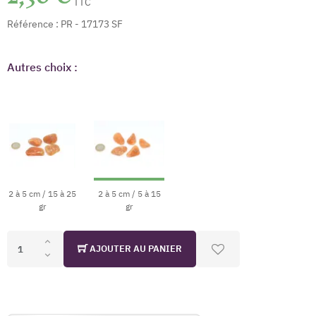
TTC
Référence :
PR - 17173 SF
Autres choix :
2 à 5 cm / 15 à 25
2 à 5 cm / 5 à 15
gr
gr
AJOUTER AU PANIER