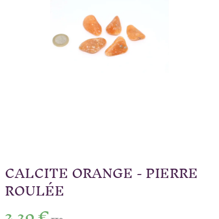
CALCITE ORANGE - PIERRE
ROULÉE
2,30 €