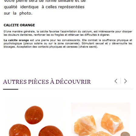
AUTRES PIÈCES À DÉCOUVRIR
‹
›