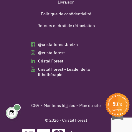
Livraison
Politique de confidentialité
Retours et droit de rétractation
@cristalforest.breizh
@cristalforest
Cristal Forest
Cristal Forest - Leader de la
lithothérapie
9.7
/10
CGV
Mentions légales
Plan du site
5752 AVIS
© 2026 - Cristal Forest