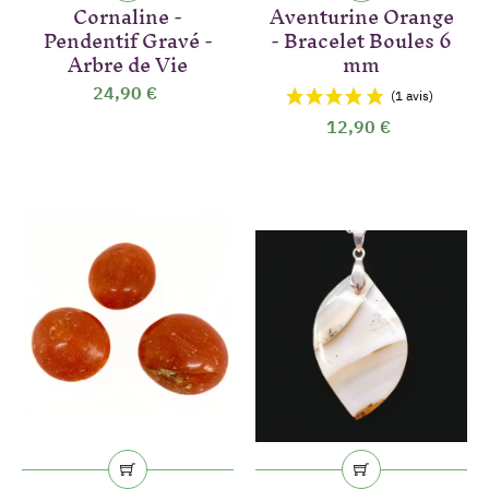
Cornaline -
Aventurine Orange
Pendentif Gravé -
- Bracelet Boules 6
Arbre de Vie
mm
24,90 €
12,90 €
(6 avis)