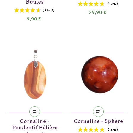
Boules
29,90 €
9,90 €
Cornaline -
Cornaline - Sphère
Pendentif Bélière