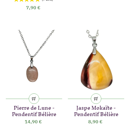
7,90 €
(7 avis)
Pierre de Lune -
Jaspe Mokaïte -
Pendentif Bélière
Pendentif Bélière
14,90 €
8,90 €