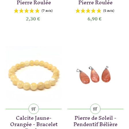
Pierre Roulée
Pierre Roulée
2,30 €
6,90 €
(3 avis)
Calcite Jaune-
Pierre de Soleil -
Orangée - Bracelet
Pendentif Bélière