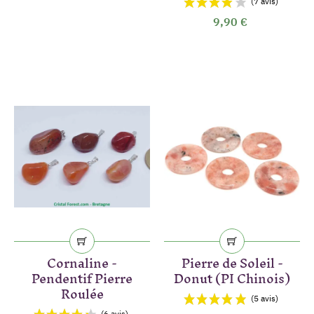
9,90 €
(2 avis)
Cornaline -
Pierre de Soleil -
Pendentif Pierre
Donut (PI Chinois)
Roulée