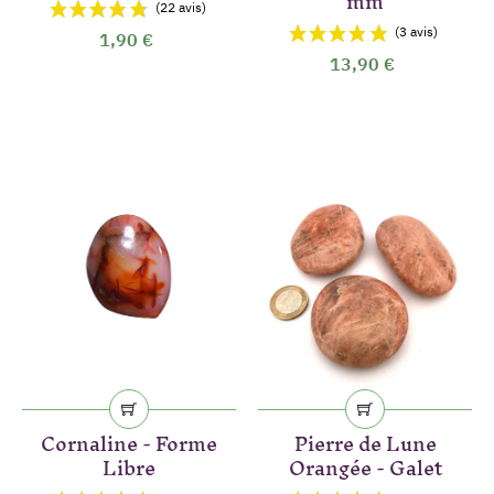
mm
1,90 €
13,90 €
Cornaline - Forme
Pierre de Lune
Libre
Orangée - Galet
(3 avis)