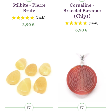
Stilbite - Pierre
Cornaline -
Brute
Bracelet Baroque
(Chips)
3,90 €
6,90 €
(9 avis)