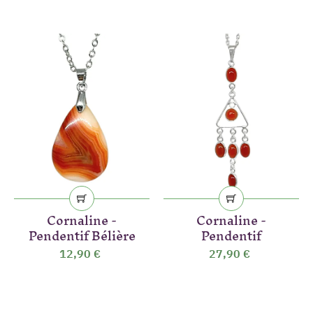
Cornaline -
Cornaline -
Pendentif Bélière
Pendentif
(3 avis)
12,90 €
27,90 €