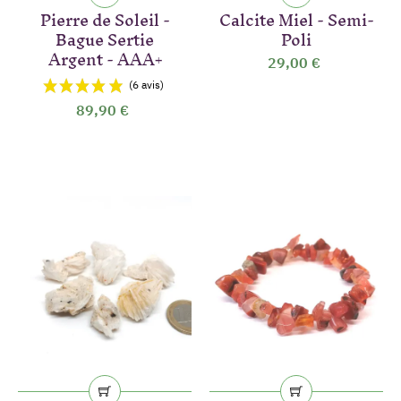
Pierre de Soleil -
Calcite Miel - Semi-
Bague Sertie
Poli
Argent - AAA+
29,00 €
(2 avis)
89,90 €