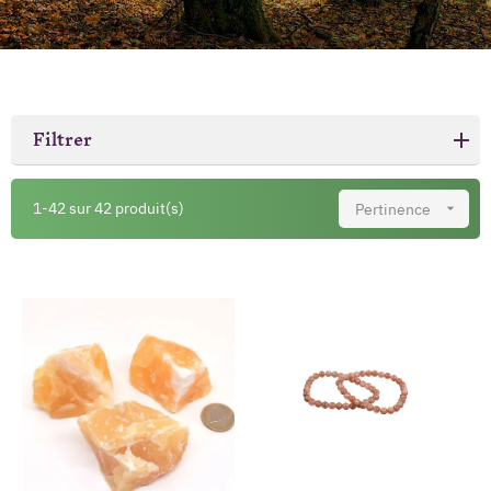
Filtrer
1-42 sur 42 produit(s)
Pertinence
