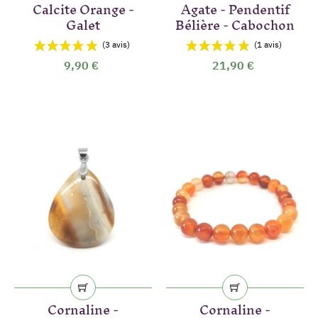
Calcite Orange -
Agate - Pendentif
Galet
Bélière - Cabochon
9,90 €
21,90 €
Cornaline -
Cornaline -