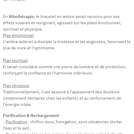
En
lithothérapie
, le bracelet en ambre serait reconnu pour ses
effets solaires et revigorant, agissant sur les plans émotionnel,
spirituel et physique.
Plan émotionnel
L’ambre aiderait à dissiper la tristesse et les angoisses, favorisant la
joie de vivre et l’optimisme.
Plan spirituel
Il serait considéré comme une pierre de lumière et de protection,
renforçant la confiance et l’harmonie intérieure.
Plan physique
Traditionnellement, il est associé à l’apaisement des douleurs
(notamment dentaires chez les enfants) et au renforcement de
l’énergie vitale.
Purification & Rechargement
-
Purification
: chiffon doux, fumigation, sons vibratoires (éviter
l’eau et le sel).