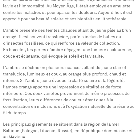
la vie et l’immortalité. Au Moyen Âge, il était employé en amulette
contre les maladies et pour apaiser les douleurs. Aujourd’hui, il est
apprécié pour sa beauté solaire et ses bienfaits en lithothérapie.
L’ambre présente des teintes chaudes allant du jaune pâle au brun
orangé. Il est souvent translucide, parfois inclus de bulles ou
d’insectes fossilisés, ce qui renforce sa valeur de collection.
En bracelet, les perles d’ambre dégagent une lumière chaleureuse,
douce et éclatante, qui évoque le soleil et la vitalité.
L’ambre se décline en plusieurs nuances, allant du jaune clair et
translucide, lumineux et doux, au orange plus profond, chaud et
intense. Si l’ambre jaune évoque la clarté solaire et la légèreté,
l’ambre orangé apporte une impression de vitalité et de force
intérieure. Ces deux variétés proviennent du même processus de
fossilisation, leurs différences de couleur étant dues à la
concentration en inclusions et à l’oxydation naturelle de la résine au
fil du temps.
Les principaux gisements se situent dans la région de la mer
Baltique (Pologne, Lituanie, Russie), en République dominicaine et
au Mexique.