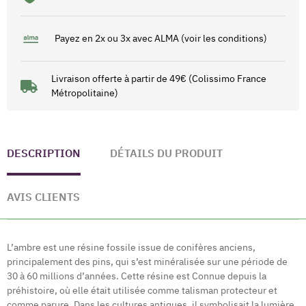
Payez en 2x ou 3x avec ALMA (voir les conditions)
Livraison offerte à partir de 49€ (Colissimo France
Métropolitaine)
DESCRIPTION
DÉTAILS DU PRODUIT
AVIS CLIENTS
L’ambre est une résine fossile issue de conifères anciens,
principalement des pins, qui s’est minéralisée sur une période de
30 à 60 millions d’années. Cette résine est Connue depuis la
préhistoire, où elle était utilisée comme talisman protecteur et
comme parure. Dans les cultures antiques, il symbolisait la lumière,