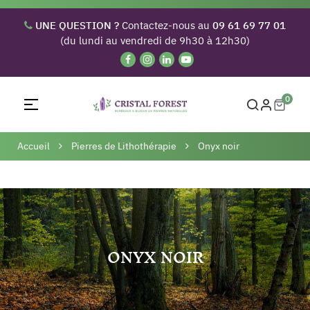
UNE QUESTION ?
Contactez-nous au
09 61 69 77 01
(du lundi au vendredi de 9h30 à 12h30)
0
Basculer
☰
la
navigation
Accueil
Pierres de Lithothérapie
Onyx noir
ONYX NOIR