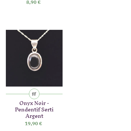
8,90 €
(8 avis)
Onyx Noir -
Pendentif Serti
Argent
19,90 €