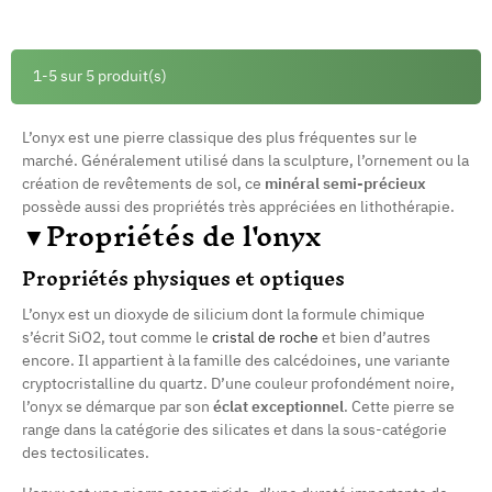
1-5 sur 5 produit(s)
L’onyx est une pierre classique des plus fréquentes sur le
marché. Généralement utilisé dans la sculpture, l’ornement ou la
création de revêtements de sol, ce
minéral semi-précieux
possède aussi des propriétés très appréciées en lithothérapie.
▼Propriétés de l'onyx
Propriétés physiques et optiques
L’onyx est un dioxyde de silicium dont la formule chimique
s’écrit SiO2, tout comme le
cristal de roche
et bien d’autres
encore. Il appartient à la famille des calcédoines, une variante
cryptocristalline du quartz. D’une couleur profondément noire,
l’onyx se démarque par son
éclat exceptionnel
. Cette pierre se
range dans la catégorie des silicates et dans la sous-catégorie
des tectosilicates.