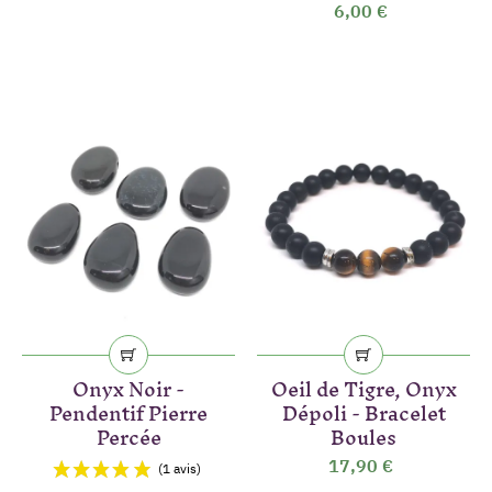
6,00 €
Onyx Noir -
Oeil de Tigre, Onyx
Pendentif Pierre
Dépoli - Bracelet
Percée
Boules
17,90 €