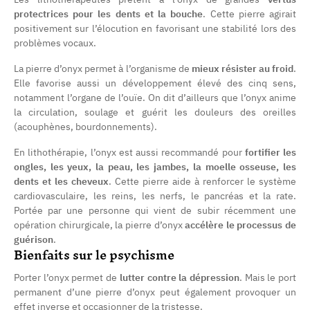
protectrices pour les dents et la bouche
. Cette pierre agirait
positivement sur l’élocution en favorisant une stabilité lors des
problèmes vocaux.
La pierre d’onyx permet à l’organisme de
mieux résister au froid
.
Elle favorise aussi un développement élevé des cinq sens,
notamment l’organe de l’ouïe. On dit d’ailleurs que l’onyx anime
la circulation, soulage et guérit les douleurs des oreilles
(acouphènes, bourdonnements).
En lithothérapie, l’onyx est aussi recommandé pour
fortifier les
ongles, les yeux, la peau, les jambes, la moelle osseuse, les
dents et les cheveux
. Cette pierre aide à renforcer le système
cardiovasculaire, les reins, les nerfs, le pancréas et la rate.
Portée par une personne qui vient de subir récemment une
opération chirurgicale, la pierre d’onyx
accélère le processus de
guérison
.
Bienfaits sur le psychisme
Porter l’onyx permet de
lutter contre la dépression
. Mais le port
permanent d’une pierre d’onyx peut également provoquer un
effet inverse et occasionner de la tristesse.