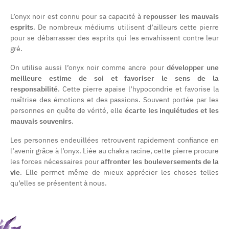
L’onyx noir est connu pour sa capacité à
repousser les mauvais
esprits
. De nombreux médiums utilisent d’ailleurs cette pierre
pour se débarrasser des esprits qui les envahissent contre leur
gré.
On utilise aussi l’onyx noir comme ancre pour
développer une
meilleure estime de soi et favoriser le sens de la
responsabilité
. Cette pierre apaise l’hypocondrie et favorise la
maîtrise des émotions et des passions. Souvent portée par les
personnes en quête de vérité, elle
écarte les inquiétudes et les
mauvais souvenirs
.
Les personnes endeuillées retrouvent rapidement confiance en
l’avenir grâce à l’onyx. Liée au chakra racine, cette pierre procure
les forces nécessaires pour
affronter les bouleversements de la
vie
. Elle permet même de mieux apprécier les choses telles
qu’elles se présentent à nous.