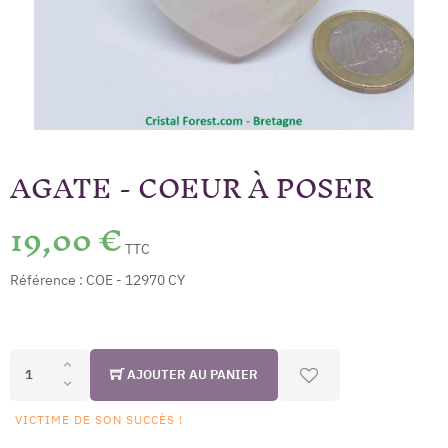
AGATE - COEUR À POSER
19,00 €
TTC
Référence :
COE - 12970 CY
AJOUTER AU PANIER
VICTIME DE SON SUCCÈS !