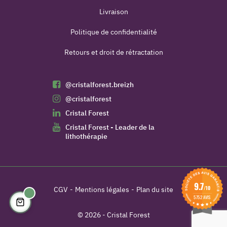
Livraison
Politique de confidentialité
Retours et droit de rétractation
@cristalforest.breizh
@cristalforest
Cristal Forest
Cristal Forest - Leader de la
lithothérapie
9.7
/10
CGV
Mentions légales
Plan du site
5752 AVIS
© 2026 - Cristal Forest