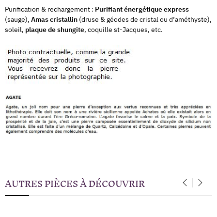
Purification & rechargement :
Purifiant énergétique express
(sauge),
Amas cristallin
(druse & géodes de cristal ou d’améthyste),
soleil,
plaque de shungite
, coquille st-Jacques, etc.
AUTRES PIÈCES À DÉCOUVRIR
‹
›