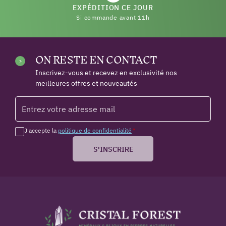
EXPÉDITION CE JOUR
Si commande avant 11h
ON RESTE EN CONTACT
Inscrivez-vous et recevez en exclusivité nos
meilleures offres et nouveautés
J'accepte la
politique de confidentialité
*
S'INSCRIRE