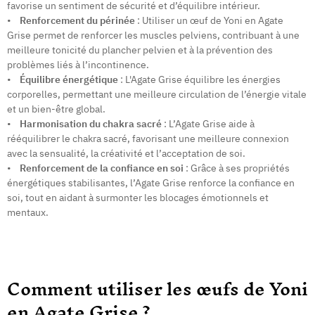
favorise un sentiment de sécurité et d’équilibre intérieur.
•
Renforcement du périnée
: Utiliser un œuf de Yoni en Agate
Grise permet de renforcer les muscles pelviens, contribuant à une
meilleure tonicité du plancher pelvien et à la prévention des
problèmes liés à l’incontinence.
•
Équilibre énergétique
: L'Agate Grise équilibre les énergies
corporelles, permettant une meilleure circulation de l’énergie vitale
et un bien-être global.
•
Harmonisation du chakra sacré
: L’Agate Grise aide à
rééquilibrer le chakra sacré, favorisant une meilleure connexion
avec la sensualité, la créativité et l’acceptation de soi.
•
Renforcement de la confiance en soi
: Grâce à ses propriétés
énergétiques stabilisantes, l’Agate Grise renforce la confiance en
soi, tout en aidant à surmonter les blocages émotionnels et
mentaux.
Comment utiliser les œufs de Yoni
en Agate Grise ?