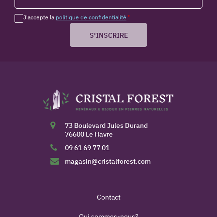
J'accepte la
politique de confidentialité
*
S'INSCRIRE
73 Boulevard Jules Durand
76600 Le Havre
09 61 69 77 01
magasin@cristalforest.com
Contact
Qui sommes-nous?