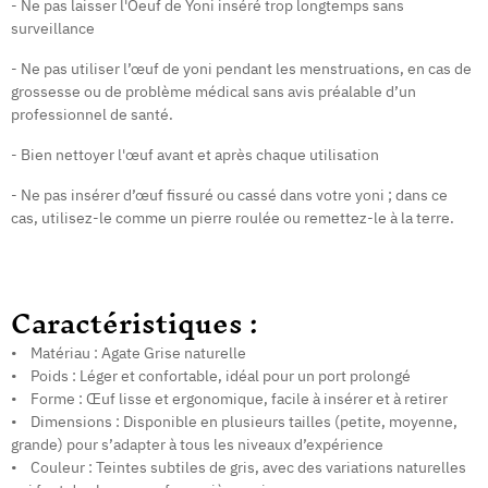
- Ne pas laisser l'Oeuf de Yoni inséré trop longtemps sans
surveillance
- Ne pas utiliser l’œuf de yoni pendant les menstruations, en cas de
grossesse ou de problème médical sans avis préalable d’un
professionnel de santé.
- Bien nettoyer l'œuf avant et après chaque utilisation
- Ne pas insérer d’œuf fissuré ou cassé dans votre yoni ; dans ce
cas, utilisez-le comme un pierre roulée ou remettez-le à la terre.
Caractéristiques :
• Matériau : Agate Grise naturelle
• Poids : Léger et confortable, idéal pour un port prolongé
• Forme : Œuf lisse et ergonomique, facile à insérer et à retirer
• Dimensions : Disponible en plusieurs tailles (petite, moyenne,
grande) pour s’adapter à tous les niveaux d’expérience
• Couleur : Teintes subtiles de gris, avec des variations naturelles