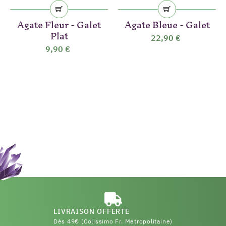
Agate Fleur - Galet
Agate Bleue - Galet
Plat
22,90 €
9,90 €
LIVRAISON OFFERTE
Dès 49€ (Colissimo Fr. Métropolitaine)