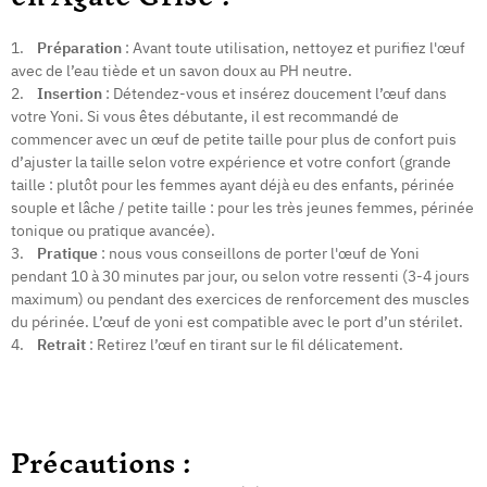
1.
Préparation
: Avant toute utilisation, nettoyez et purifiez l'œuf
avec de l’eau tiède et un savon doux au PH neutre.
2.
Insertion
: Détendez-vous et insérez doucement l’œuf dans
votre Yoni. Si vous êtes débutante, il est recommandé de
commencer avec un œuf de petite taille pour plus de confort puis
d’ajuster la taille selon votre expérience et votre confort (grande
taille : plutôt pour les femmes ayant déjà eu des enfants, périnée
souple et lâche / petite taille : pour les très jeunes femmes, périnée
tonique ou pratique avancée).
3.
Pratique
: nous vous conseillons de porter l'œuf de Yoni
pendant 10 à 30 minutes par jour, ou selon votre ressenti (3-4 jours
maximum) ou pendant des exercices de renforcement des muscles
du périnée. L’œuf de yoni est compatible avec le port d’un stérilet.
4.
Retrait
: Retirez l’œuf en tirant sur le fil délicatement.
Précautions :