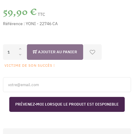
59,90 €
TTC
Référence :
YONI - 22746 CA
AJOUTER AU PANIER
VICTIME DE SON SUCCÈS !
PRÉVENEZ-MOI LORSQUE LE PRODUIT EST DISPONIBLE