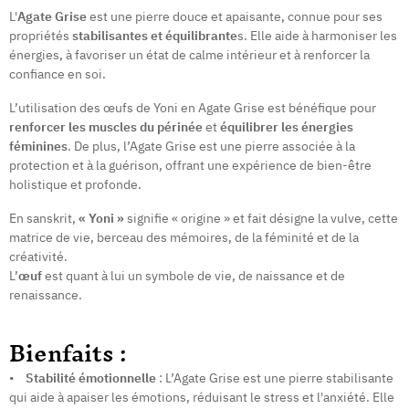
L'
Agate Grise
est une pierre douce et apaisante, connue pour ses
propriétés
stabilisantes et équilibrante
s. Elle aide à harmoniser les
énergies, à favoriser un état de calme intérieur et à renforcer la
confiance en soi.
L’utilisation des œufs de Yoni en Agate Grise est bénéfique pour
renforcer les muscles du périnée
et
équilibrer les énergies
féminines
. De plus, l’Agate Grise est une pierre associée à la
protection et à la guérison, offrant une expérience de bien-être
holistique et profonde.
En sanskrit,
« Yoni »
signifie « origine » et fait désigne la vulve, cette
matrice de vie, berceau des mémoires, de la féminité et de la
créativité.
L’
œuf
est quant à lui un symbole de vie, de naissance et de
renaissance.
Bienfaits :
•
Stabilité émotionnelle
: L’Agate Grise est une pierre stabilisante
qui aide à apaiser les émotions, réduisant le stress et l'anxiété. Elle