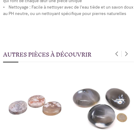
qui font de chaque œuf une pièce unique
• Nettoyage : Facile à nettoyer avec de l'eau tiède et un savon doux
au PH neutre, ou un nettoyant spécifique pour pierres naturelles
AUTRES PIÈCES À DÉCOUVRIR
‹
›