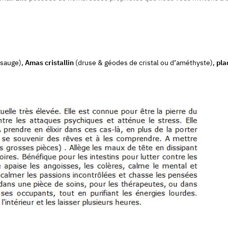
sauge),
Amas cristallin
(druse & géodes de cristal ou d’améthyste),
pla