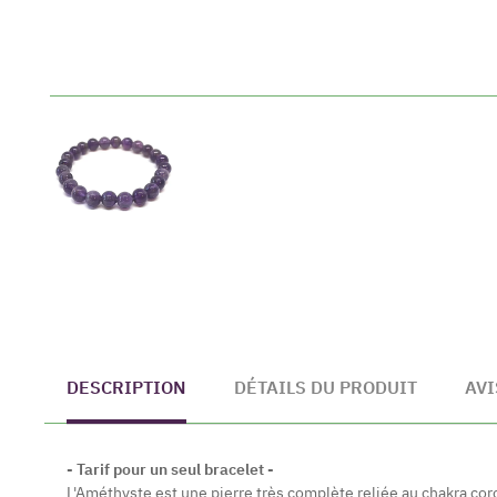
DESCRIPTION
DÉTAILS DU PRODUIT
AVI
- Tarif pour un seul bracelet -
L'Améthyste est une pierre très complète reliée au chakra co