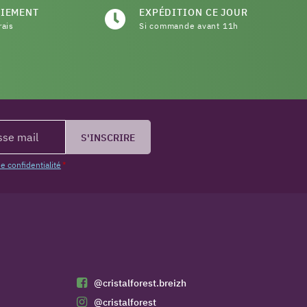
AIEMENT
EXPÉDITION CE JOUR
rais
Si commande avant 11h
S'INSCRIRE
de confidentialité
*
@cristalforest.breizh
@cristalforest