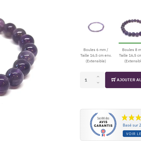
Boules 6 mm /
Boules 8 
Taille 16,5 cm env.
Taille 16,5 c
(Extensible)
(Extensib
AJOUTER A
Basé sur 2
VOIR LE