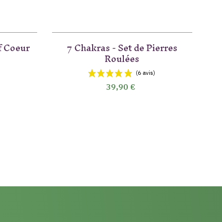
f Coeur
7 Chakras - Set de Pierres
Roulées
39,90 €