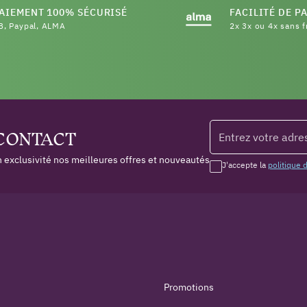
AIEMENT 100% SÉCURISÉ
FACILITÉ DE P
B, Paypal, ALMA
2x 3x ou 4x sans f
 CONTACT
 exclusivité nos meilleures offres et nouveautés
J'accepte la
politique 
Promotions