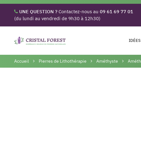
UNE QUESTION ?
Contactez-nous au
09 61 69 77 01
(du lundi au vendredi de 9h30 à 12h30)
IDÉES
Accueil
Pierres de Lithothérapie
Améthyste
Améthy