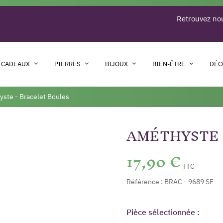
Retrouvez nou
 CADEAUX
PIERRES
BIJOUX
BIEN-ÊTRE
DÉC
ste - Bracelet Boules
AMÉTHYSTE 
17,90 €
TTC
Référence :
BRAC - 9689 SF
Pièce sélectionnée :