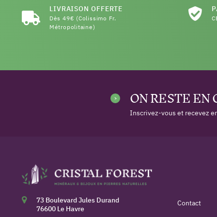
LIVRAISON OFFERTE
P
Dès 49€ (Colissimo Fr.
C
Métropolitaine)
ON RESTE EN
Inscrivez-vous et recevez en
73 Boulevard Jules Durand
Contact
76600 Le Havre