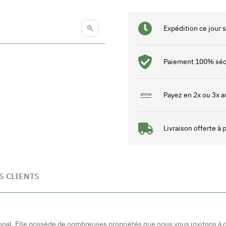
Expédition ce jour

Paiement 100% séc
Payez en 2x ou 3x a
Livraison offerte à
S CLIENTS
ronal. Elle possède de nombreuses propriétés que nous vous invitons à d