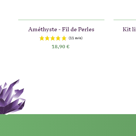
Améthyste - Fil de Perles
Kit l
18,90 €