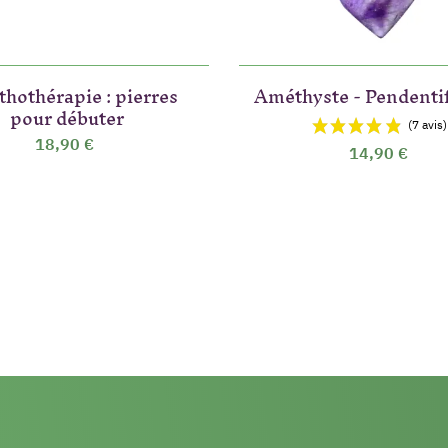
ithothérapie : pierres
Améthyste - Pendenti
pour débuter
18,90 €
14,90 €