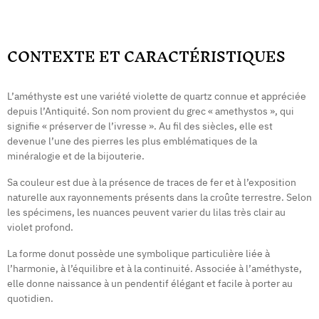
CONTEXTE ET CARACTÉRISTIQUES
L’améthyste est une variété violette de quartz connue et appréciée
depuis l’Antiquité. Son nom provient du grec « amethystos », qui
signifie « préserver de l’ivresse ». Au fil des siècles, elle est
devenue l’une des pierres les plus emblématiques de la
minéralogie et de la bijouterie.
Sa couleur est due à la présence de traces de fer et à l’exposition
naturelle aux rayonnements présents dans la croûte terrestre. Selon
les spécimens, les nuances peuvent varier du lilas très clair au
violet profond.
La forme donut possède une symbolique particulière liée à
l’harmonie, à l’équilibre et à la continuité. Associée à l’améthyste,
elle donne naissance à un pendentif élégant et facile à porter au
quotidien.