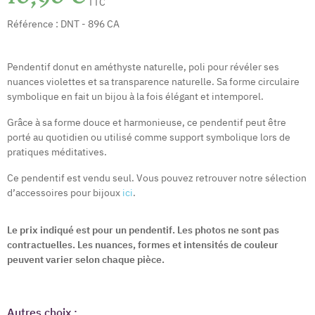
TTC
Référence :
DNT - 896 CA
Pendentif donut en améthyste naturelle, poli pour révéler ses
nuances violettes et sa transparence naturelle. Sa forme circulaire
symbolique en fait un bijou à la fois élégant et intemporel.
Grâce à sa forme douce et harmonieuse, ce pendentif peut être
porté au quotidien ou utilisé comme support symbolique lors de
pratiques méditatives.
Ce pendentif est vendu seul. Vous pouvez retrouver notre sélection
d’accessoires pour bijoux
ici
.
Le prix indiqué est pour un pendentif. Les photos ne sont pas
contractuelles. Les nuances, formes et intensités de couleur
peuvent varier selon chaque pièce.
Autres choix :