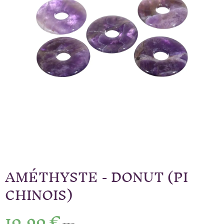
AMÉTHYSTE - DONUT (PI
CHINOIS)
10,90 €