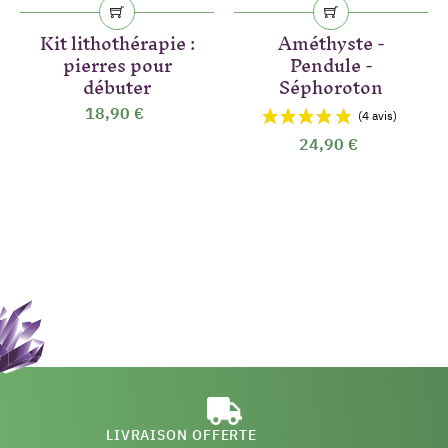
Kit lithothérapie :
Améthyste -
pierres pour
Pendule -
débuter
Séphoroton
18,90 €
24,90 €
LIVRAISON OFFERTE