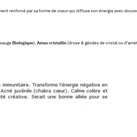
ment renforcé par sa forme de coeur qui diffuse son énergie avec douceu
sauge
Biologique
),
Amas cristallin
(druse & géodes de cristal ou d’amét