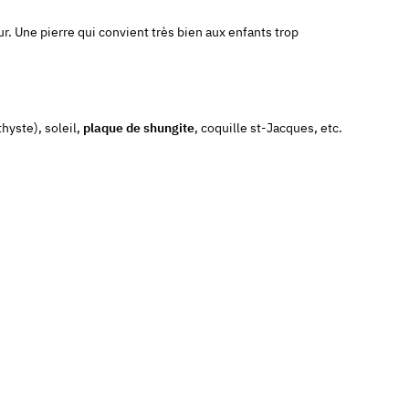
r. Une pierre qui convient très bien aux enfants trop
hyste), soleil,
plaque de shungite
, coquille st-Jacques, etc.