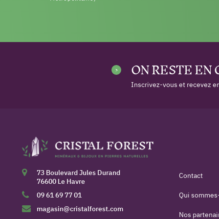
ON RESTE EN
Inscrivez-vous et recevez en
73 Boulevard Jules Durand
Contact
76600 Le Havre
09 61 69 77 01
Qui sommes
magasin@cristalforest.com
Nos partenai