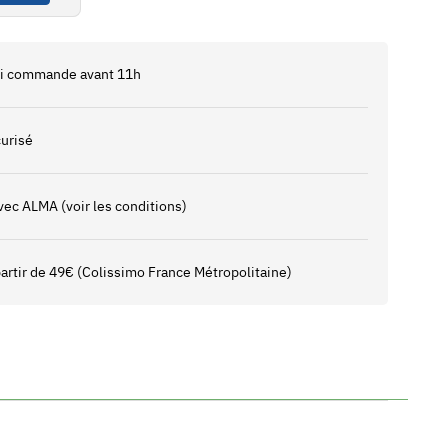
 si commande avant 11h
urisé
vec ALMA (voir les conditions)
 partir de 49€ (Colissimo France Métropolitaine)