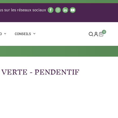
s sur les réseaux sociaux
0
O
CONSEILS
 VERTE - PENDENTIF