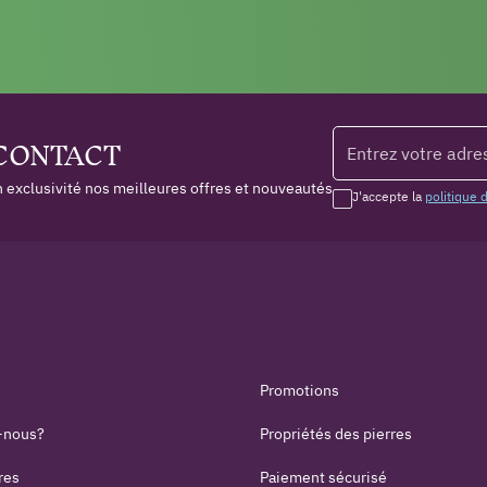
 CONTACT
 exclusivité nos meilleures offres et nouveautés
J'accepte la
politique 
Promotions
-nous?
Propriétés des pierres
res
Paiement sécurisé