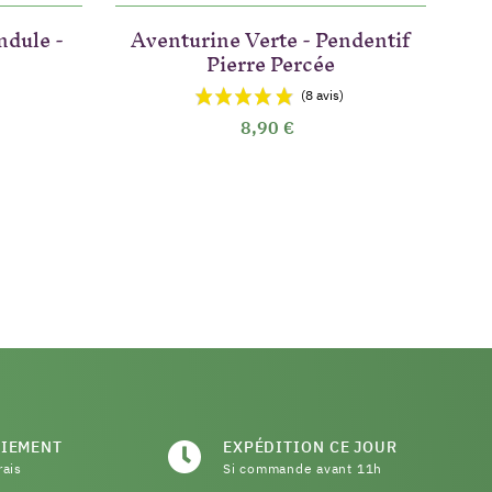
ndule -
Aventurine Verte - Pendentif
Pierre Percée
8,90 €
AIEMENT
EXPÉDITION CE JOUR
rais
Si commande avant 11h