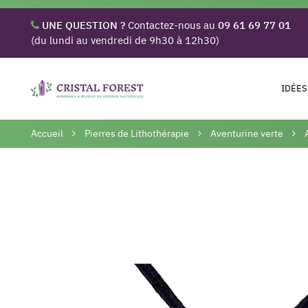
UNE QUESTION ?
Contactez-nous au
09 61 69 77 01
(du lundi au vendredi de 9h30 à 12h30)
IDÉES
Accueil
Pierres de Lithothérapie
Aventurine verte