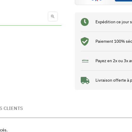

Expédition ce jour
Paiement 100% séc
Payez en 2x ou 3x a
Livraison offerte à
S CLIENTS
ncés.