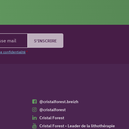
S'INSCRIRE
de confidentialité
*
@cristalforest.breizh
@cristalforest
Cristal Forest
Cristal Forest - Leader de la lithothérapie