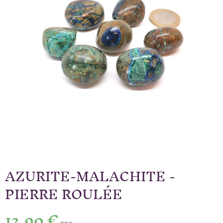
AZURITE-MALACHITE -
PIERRE ROULÉE
12,90 €