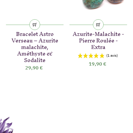
Bracelet Astro
Azurite-Malachite -
Verseau – Azurite
Pierre Roulée -
malachite,
Extra
Améthyste &
Sodalite
19,90 €
29,90 €