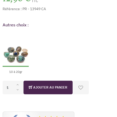
TTC
Référence :
PR - 13949 CA
Autres choix :
10 à 20gr
AJOUTER AU PANIER