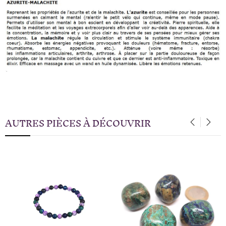
AUTRES PIÈCES À DÉCOUVRIR
‹
›